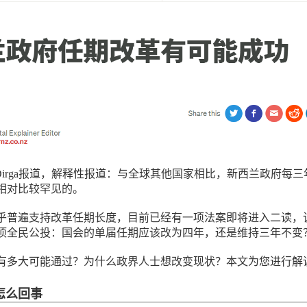
k Dirga报道，解释性报道：与全球其他国家相比，新西兰政府每三
相对比较罕见的。
乎普遍支持改革任期长度，目前已经有一项法案即将进入二读，
项全民公投：国会的单届任期应该改为四年，还是维持三年不变
有多大可能通过？为什么政界人士想改变现状？本文为您进行解
怎么回事