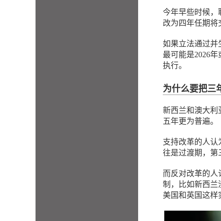
今年早些时候，
改为四年任期将
如果立法通过并
最可能是2026
执行。
为什么要把三
新西兰和澳大利
五年更为普遍。
支持改革的人认
往是过渡期，第
而反对改革的人
制，比如新西兰没
美国和英国这样