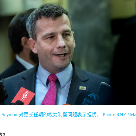
 Seymour对更长任期的权力制衡问题表示担忧。 Photo: RNZ / Ma
革？