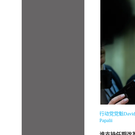
行动党党魁David
Papalii
谁支持任期改