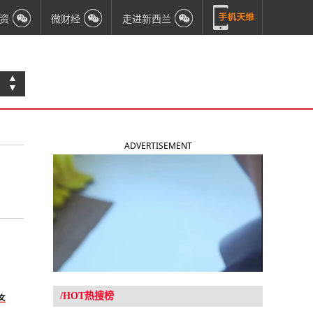
资
微财经
走进新西兰
▲
▼
ADVERTISEMENT
/HOT热搜榜