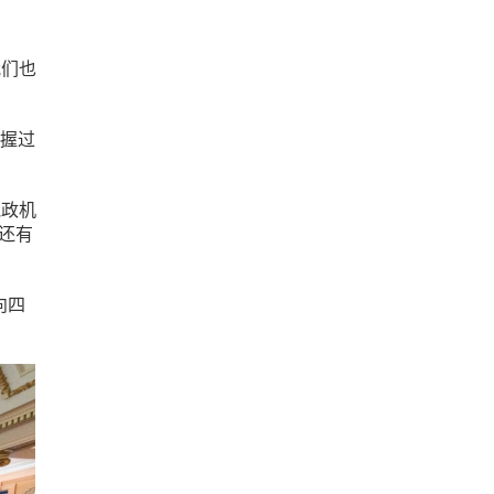
我们也
掌握过
执政机
，还有
转向四