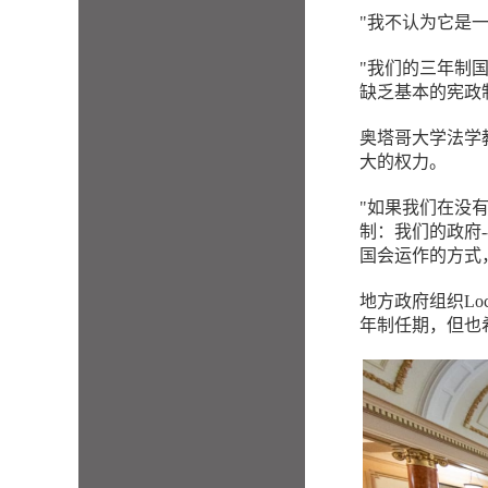
"我不认为它是
"我们的三年制
缺乏基本的宪政
奥塔哥大学法学教
大的权力。
"如果我们在没
制：我们的政府
国会运作的方式
地方政府组织Loca
年制任期，但也