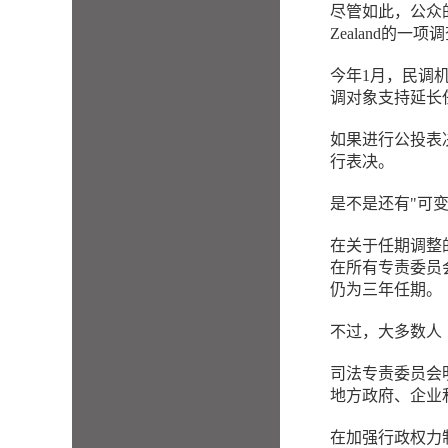
尽管如此，公众的观
Zealand的
今年1月，民调机构
调对象支持延长
如果进行公投表
行表决。
是不是还有"可
在关于任期调整的
在所有专责委员
仍为三年任期。
不过，大多数人（
司法专责委员会
地方政府、企业
在加强行政权力