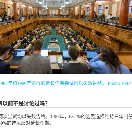
7年和1990年进行的延长任期尝试均以失败告终。 Photo: VNP / P
事以前不是讨论过吗？
次尝试均以失败告终。1967年，68.1%的选民选择维持三年制
有69%的选民反对延长任期。