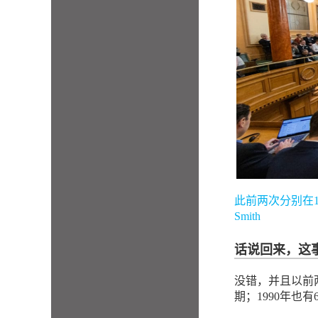
此前两次分别在198
Smith
话说回来，这
没错，并且以前两
期；1990年也