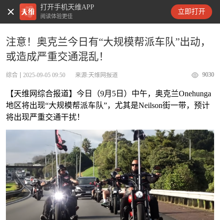
打开手机天维APP
天维新闻
立即打开
阅读体验更佳
注意！奥克兰今日有“大规模帮派车队”出动，
或造成严重交通混乱！
9030
综合
2025-09-05 09:50
来源:天维网报道
【天维网综合报道】今日（9月5日）中午，奥克兰Onehunga
地区将出现“大规模帮派车队”，尤其是Neilson街一带，预计
将出现严重交通干扰！