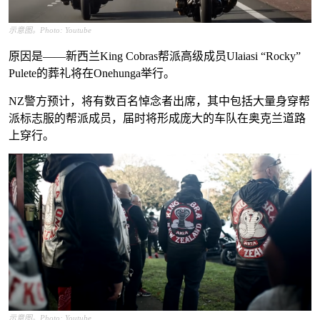
示意图。Photo: Youtube
原因是——新西兰King Cobras帮派高级成员Ulaiasi “Rocky”
Pulete的葬礼将在Onehunga举行。
NZ警方预计，将有数百名悼念者出席，其中包括大量身穿帮
派标志服的帮派成员，届时将形成庞大的车队在奥克兰道路
上穿行。
示意图。Photo: Youtube