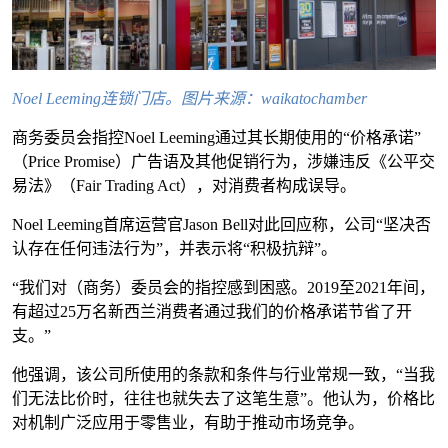
Noel Leeming连锁门店。图片来源：waikatochamber
商务委员会指控Noel Leeming通过其长期使用的“价格承诺”
（Price Promise）广告语及其他促销行为，涉嫌违反《公平交
易法》（Fair Trading Act），对消费者构成误导。
Noel Leeming首席运营官Jason Bell对此回应称，公司“坚决否
认存在任何违法行为”，并表示将“积极抗辩”。
“我们对（商务）委员会的指控感到困惑。2019至2021年间，
有超过25万名新西兰消费者通过我们的价格承诺节省了开
支。”
他强调，该公司所使用的条款和条件与行业常规一致，“当我
们无法比价时，往往也就失去了这笔生意”。他认为，价格比
对机制广泛应用于零售业，有助于推动市场竞争。