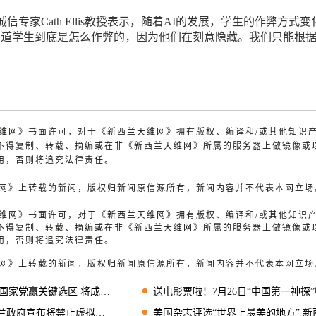
信专家Cath Ellis教授表示，随着AI的发展，学生的作弊方式变
知道学生到底是怎么作弊的，因为他们在刻意隐藏。我们只能根
兰天维网》书面许可，对于《新西兰天维网》拥有版权、编译和/或其他知识
不得复制、转载、摘编或在非《新西兰天维网》所属的服务器上做镜像或
用，否则将追究法律责任。
天维网》上转载的新闻，版权归新闻原信源所有，新闻内容并不代表本网立场
兰天维网》书面许可，对于《新西兰天维网》拥有版权、编译和/或其他知识
不得复制、转载、摘编或在非《新西兰天维网》所属的服务器上做镜像或
用，否则将追究法律责任。
天维网》上转载的新闻，版权归新闻原信源所有，新闻内容并不代表本网立场
家党赢关键选区 将成国会议员
送电影票啦！7月26日“中国第一神探”归来，超大屏幕IMAX实力诠释狄仁杰风
府宣布将禁止虚拟货币ATM
美国杂志评选“世界上最美的地方” 新西兰一地上