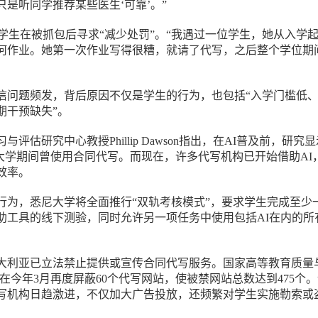
是听同学推荐某些医生‘可靠’。”
有学生在被抓包后寻求“减少处罚”。“我遇过一位学生，她从入学
何作业。她第一次作业写得很糟，就请了代写，之后整个学位期
信问题频发，背后原因不仅是学生的行为，也包括“入学门槛低
期干预缺失”。
评估研究中心教授Phillip Dawson指出，在AI普及前，研究
在大学期间曾使用合同代写。而现在，许多代写机构已开始借助AI
效率。
行为，悉尼大学将全面推行“双轨考核模式”，要求学生完成至少
助工具的线下测验，同时允许另一项任务中使用包括AI在内的所
，澳大利亚已立法禁止提供或宣传合同代写服务。国家高等教育质量
）在今年3月再度屏蔽60个代写网站，使被禁网站总数达到475个
写机构日趋激进，不仅加大广告投放，还频繁对学生实施勒索或