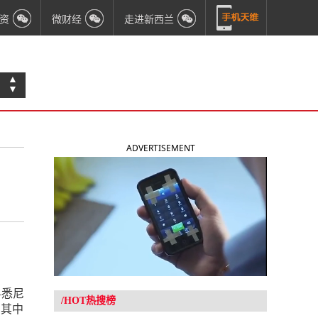
资
微财经
走进新西兰
▲
▼
ADVERTISEMENT
—悉尼
/HOT热搜榜
，其中