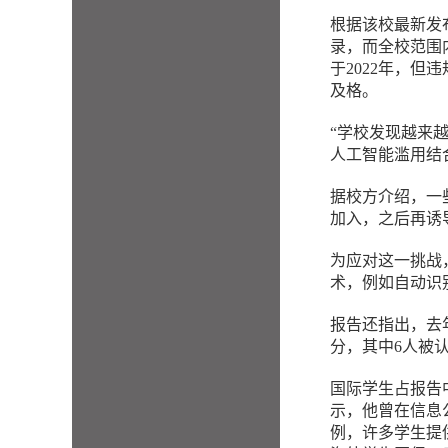
根据该校最新发布
录，而全校范围
于2022年，但
及格。
“学校发现越来
人工智能滥用结
据校方介绍，一
加入，之后再诱
为应对这一挑战
术，例如自动识
报告还指出，去
分，其中6人被
国际学生占报告中
示，他曾在信息
例，许多学生提