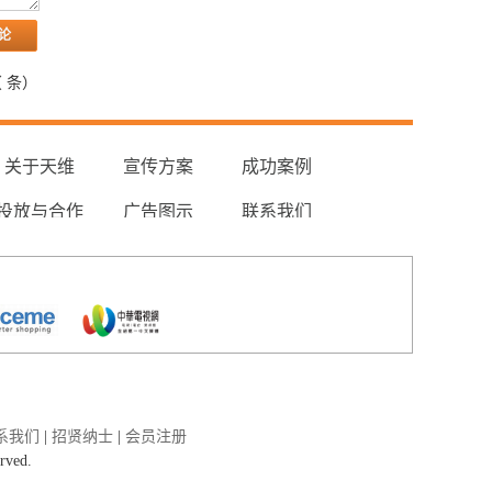
（
条）
关于天维
宣传方案
成功案例
投放与合作
广告图示
联系我们
系我们
|
招贤纳士
|
会员注册
erved.