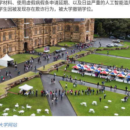
学材料、使用虚假病假条申请延期、以及日益严重的人工智能滥
业学生因被发现存在欺诈行为，被大学撤销学位。
大学网站