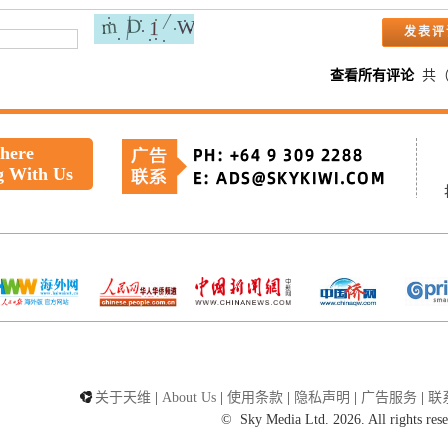
查看所有评论
共
 here
g With Us
关于天维
|
About Us
|
使用条款
|
隐私声明
|
广告服务
|
联
©
Sky Media Ltd. 2026. All rights res