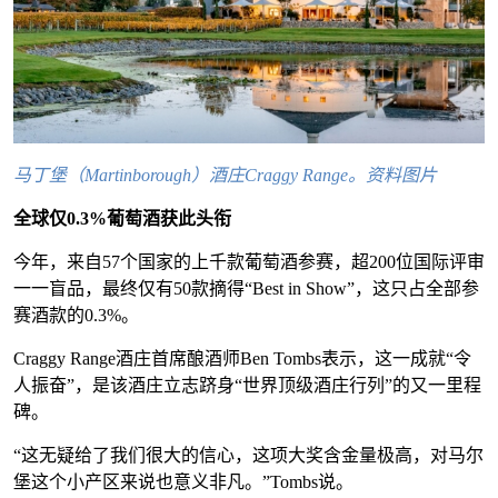
马丁堡（Martinborough）酒庄Craggy Range。资料图片
全球仅0.3%葡萄酒获此头衔
今年，来自57个国家的上千款葡萄酒参赛，超200位国际评审
一一盲品，最终仅有50款摘得“Best in Show”，这只占全部参
赛酒款的0.3%。
Craggy Range酒庄首席酿酒师Ben Tombs表示，这一成就“令
人振奋”，是该酒庄立志跻身“世界顶级酒庄行列”的又一里程
碑。
“这无疑给了我们很大的信心，这项大奖含金量极高，对马尔
堡这个小产区来说也意义非凡。”Tombs说。