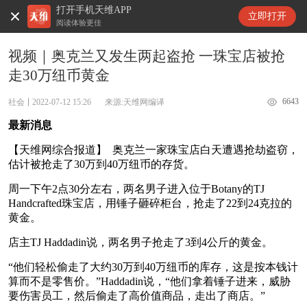
打开手机天维APP
天维新闻
立即打开
阅读体验更佳
视频｜奥克兰又发生两起盗抢 一珠宝店被抢
走30万纽币黄金
6643
社会
2022-07-12 15:26
来源:天维网编译
最新消息
【天维网综合报道】 奥克兰一家珠宝店白天遭遇抢劫盗窃，
估计被抢走了30万到40万纽币的存货。
周一下午2点30分左右，两名男子进入位于Botany的TJ
Handcrafted珠宝店，用锤子砸碎柜台，抢走了22到24克拉的
黄金。
店主TJ Haddadin说，两名男子抢走了3到4公斤的黄金。
“他们轻松偷走了大约30万到40万纽币的库存，这是按本钱计
算而不是零售价。”Haddadin说，“他们拿着锤子进来，威胁
要伤害员工，然后偷走了高价值商品，走出了商店。”