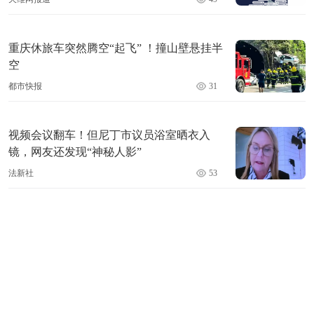
重庆休旅车突然腾空“起飞” ！撞山壁悬挂半
空
都市快报
31
视频会议翻车！但尼丁市议员浴室晒衣入
镜，网友还发现“神秘人影”
法新社
53