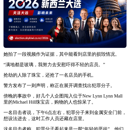
她拍了一段视频作为证据，其中能看到店里的损毁情况。
“满地都是玻璃，我努力去安慰吓得不轻的店员。”
抢劫的人除了珠宝，还抢了一名店员的手机。
警方发布了一则声明，称正在展开调查找出犯罪分子。
傍晚的事故中，好几个人企图闯入位于New Lynn Lynn Mall
里的Michael Hill珠宝店，购物的人也惊呆了。
一名目击者说，下午6点左右，犯罪分子来到金属安全门前，
想设法进去，这时工作人员还藏在店里。
这名目击者称，犯罪分子看起来是一帮“年轻的恶徒”，他们