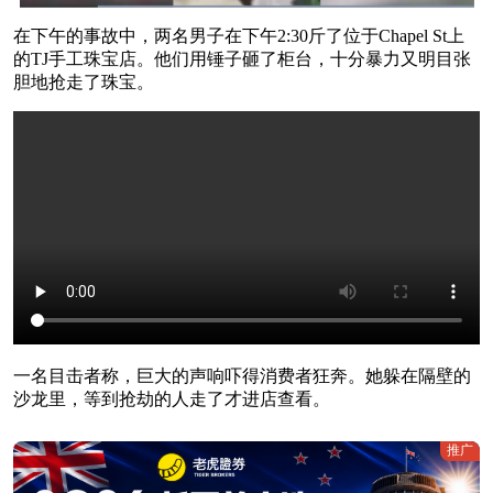
在下午的事故中，两名男子在下午2:30斤了位于Chapel St上
的TJ手工珠宝店。他们用锤子砸了柜台，十分暴力又明目张
胆地抢走了珠宝。
一名目击者称，巨大的声响吓得消费者狂奔。她躲在隔壁的
沙龙里，等到抢劫的人走了才进店查看。
推广