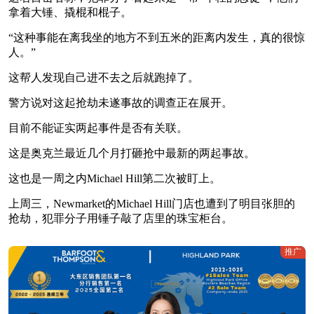
拿着大锤、撬棍和棍子。
“这种事能在离我坐的地方不到五米的距离内发生，真的很惊
人。”
这帮人发现自己进不去之后就跑掉了。
警方说对这起抢劫未遂事故的调查正在展开。
目前不能证实两起事件是否有关联。
这是奥克兰最近几个月打砸抢中最新的两起事故。
这也是一周之内Michael Hill第二次被盯上。
上周三，Newmarket的Michael Hill门店也遭到了明目张胆的
抢劫，犯罪分子用锤子敲了店里的珠宝柜台。
推广