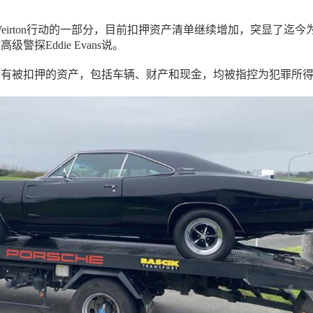
ion Weirton行动的一部分，目前扣押资产清单继续增加，突显了迄今
警探Eddie Evans说。
所有被扣押的资产，包括车辆、财产和现金，均被指控为犯罪所得