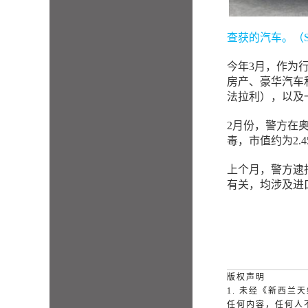
查获的汽车。（Sourc
今年3月，作为行
房产、豪华汽车
法拉利），以及
2月份，警方在
毒，市值约为2.
上个月，警方逮捕
有关，均涉及进
版权声明
1. 未经《新西
任何内容，任何人