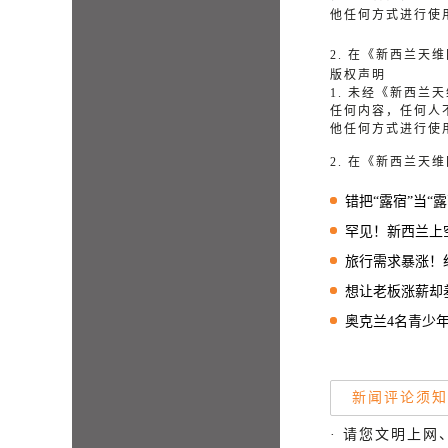
他任何方式进行使
2. 在《新西兰
版权声明
1. 未经《新西
任何内容，任何人
他任何方式进行使
2. 在《新西兰
错把“露宿”当“
罕见！新西兰上
旅行需求暴涨！纽航
想让老板涨薪却羞于
奥克兰4名青少年
新闻评论须知
· 请您文明上网