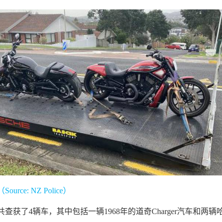
rce: NZ Police）
查获了4辆车，其中包括一辆1968年的道奇Charger汽车和两辆