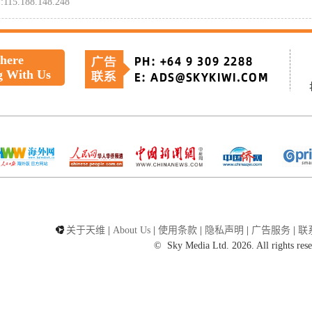
:115.188.148.248
 here
g With Us
关于天维
|
About Us
|
使用条款
|
隐私声明
|
广告服务
|
联
©
Sky Media Ltd. 2026. All rights res