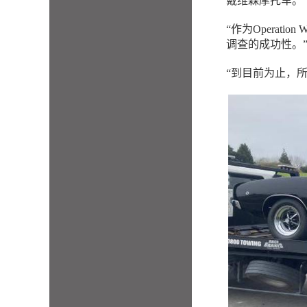
戴维森摩托车。
“作为Operat
调查的成功性。”高级
“到目前为止，