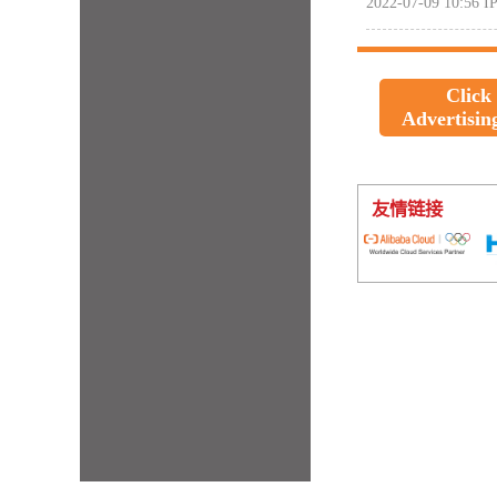
2022-07-09 10:56
IP
Click
Advertisin
友情链接