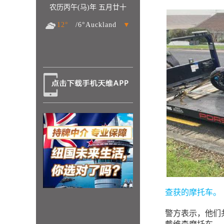
农历丙午(马)年 五月廿十
12°
/6°Auckland
▼
查获的摩托车。（Sou
警方表示，他们共