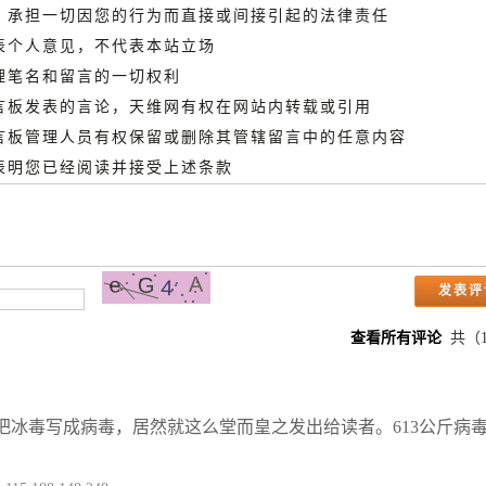
德，承担一切因您的行为而直接或间接引起的法律责任
代表个人意见，不代表本站立场
管理笔名和留言的一切权利
留言板发表的言论，天维网有权在网站内转载或引用
留言板管理人员有权保留或删除其管辖留言中的任意内容
即表明您已经阅读并接受上述条款
查看所有评论
共（
把冰毒写成病毒，居然就这么堂而皇之发出给读者。613公斤病