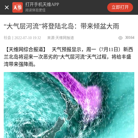
打开手机天维APP
天维新闻
立即打开
阅读体验更佳
“大气层河流”将登陆北岛：带来倾盆大雨
30164
社会
2022-07-10 19:32
来源:天维网报道
【天维网综合报道】 天气预报显示，周一（7月11日）新西
兰北岛将迎来一次恶劣的“大气层河流”天气过程，将给丰盛
湾带来强降雨。