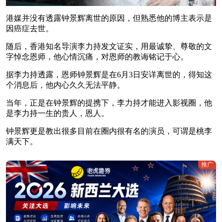
港媒并没有透露钟景辉离世的原因，但熟悉他的博主表示是
因癌症去世。
随后，香港知名导演李力持发文证实，用最诚挚、尊敬的文
字悼念恩师，他心情沉痛，对恩师的教诲铭记于心。
据李力持透露，恩师钟景辉是在6月3日安详离世的，得知这
个消息后，他内心久久无法平静。
当年，正是在钟景辉的提携下，李力持才能进入影视圈，他
是李力持一生的贵人，恩人。
钟景辉更是教出很多目前在圈内很有名的演员，可谓是桃李
满天下。
推广