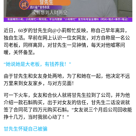
近日，60岁的甘先生向@小莉帮忙反映，称自己早年离异，
独自生活。早前在网上认识一位女网友，对方自称是一名公
司老板，同样离异，对甘先生一见钟情，每天对他嘘寒问
暖，关怀备至。
“她说她是大老板，有钱养我！”
由于甘先生和女友身处两地，为了和她在一起，他决定不远
万里来到女友家乡，与对方见面！
可一下火车，女友和合伙人就将甘先生拉到了公司，并为他
介绍一款石斛购买，出于对女友的信任，甘先生二话没说就
签了合同花了四万元购买石斛。“女友说三个月后公司回收能
挣十几万，当时我就心动了！”
甘先生怀疑自己被骗