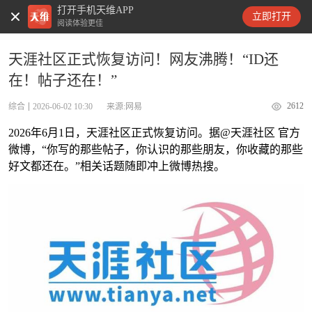
打开手机天维APP
天维新闻
立即打开
阅读体验更佳
天涯社区正式恢复访问！网友沸腾！“ID还
在！帖子还在！”
2612
综合
2026-06-02 10:30
来源:网易
2026年6月1日，天涯社区正式恢复访问。据@天涯社区 官方
微博，“你写的那些帖子，你认识的那些朋友，你收藏的那些
好文都还在。”相关话题随即冲上微博热搜。