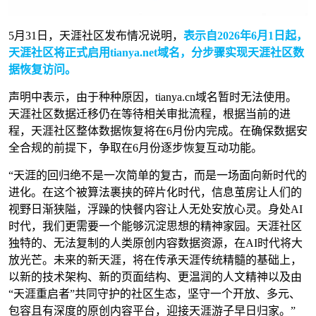
5月31日，天涯社区发布情况说明，
表示自2026年6月1日起，
天涯社区将正式启用tianya.net域名，分步骤实现天涯社区数
据恢复访问。
声明中表示，由于种种原因，tianya.cn域名暂时无法使用。
天涯社区数据迁移仍在等待相关审批流程，根据当前的进
程，天涯社区整体数据恢复将在6月份内完成。在确保数据安
全合规的前提下，争取在6月份逐步恢复互动功能。
“天涯的回归绝不是一次简单的复古，而是一场面向新时代的
进化。在这个被算法裹挟的碎片化时代，信息茧房让人们的
视野日渐狭隘，浮躁的快餐内容让人无处安放心灵。身处AI
时代，我们更需要一个能够沉淀思想的精神家园。天涯社区
独特的、无法复制的人类原创内容数据资源，在AI时代将大
放光芒。未来的新天涯，将在传承天涯传统精髓的基础上，
以新的技术架构、新的页面结构、更温润的人文精神以及由
“天涯重启者”共同守护的社区生态，坚守一个开放、多元、
包容且有深度的原创内容平台，迎接天涯游子早日归家。”