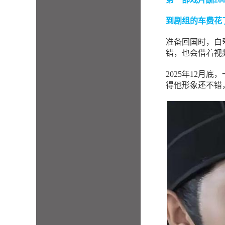
到剧组的车费花了
准备回国时，白
错，也会借着视
2025年12
得他形象还不错