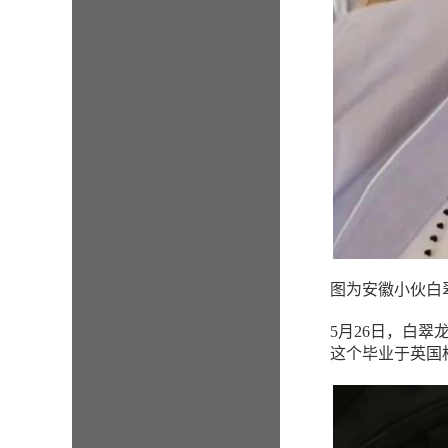
图为安徽小伙白
5月26日，白翠
这个毕业于英国