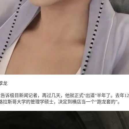
翠龙
龙告诉极目新闻记者，再过几天，他就正式“出道”半年了。去年1
格拉斯哥大学的管理学硕士，决定到横店当一个“跑龙套的”。