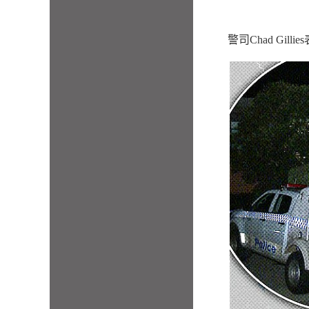
警司Chad Gi