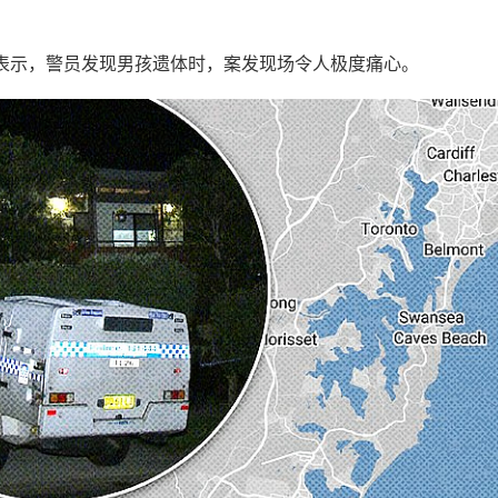
llies表示，警员发现男孩遗体时，案发现场令人极度痛心。