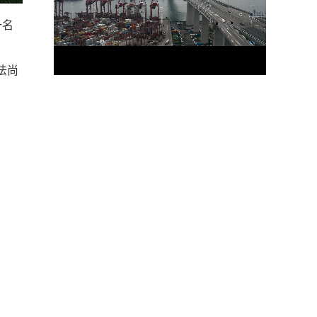
一名
法尚