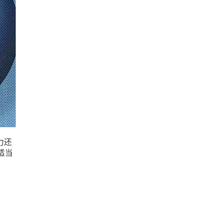
力还
适当