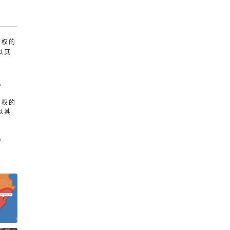
产权的
以其
。
产权的
以其
。