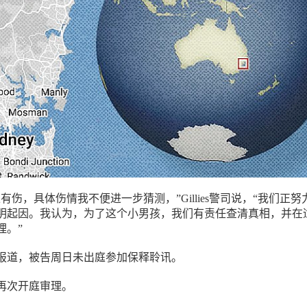
有伤，具体伤情我不便进一步猜测，”Gillies警司说，“我们正努
明起因。我认为，为了这个小男孩，我们有责任查清真相，并在
理。”
报道，被告周日未出庭参加保释聆讯。
日再次开庭审理。