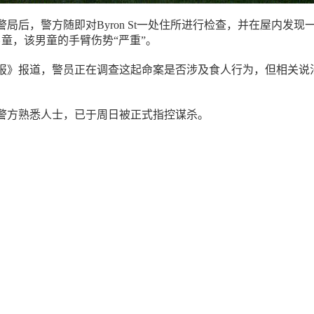
局后，警方随即对Byron St一处住所进行检查，并在屋内发现
男童，该男童的手臂伤势“严重”。
报》报道，警员正在调查这起命案是否涉及食人行为，但相关说
是警方熟悉人士，已于周日被正式指控谋杀。