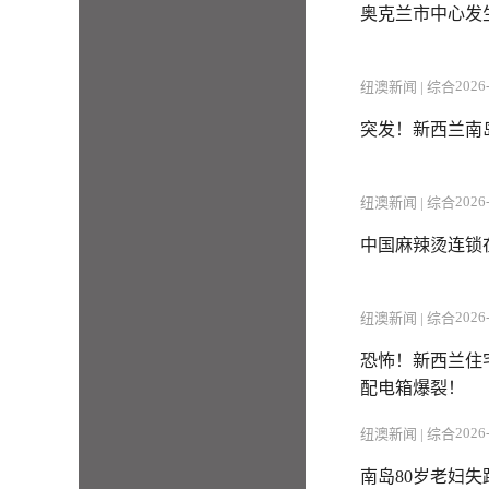
奥克兰市中心发
2026-
纽澳新闻 | 综合
突发！新西兰南
2026-
纽澳新闻 | 综合
中国麻辣烫连锁
2026-
纽澳新闻 | 综合
恐怖！新西兰住
配电箱爆裂！
2026-
纽澳新闻 | 综合
南岛80岁老妇