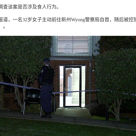
调查该案是否涉及食人行为。
道，一名32岁女子主动前往新州Wyong警察局自首，随后被控
）。