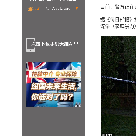
目前，警方正在
12°
/3°Auckland
▼
据《每日邮报》报
谋杀（家庭暴力