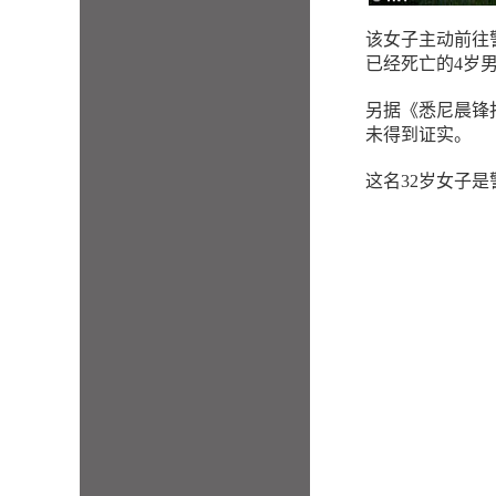
该女子主动前往警
已经死亡的4岁
另据《悉尼晨锋
未得到证实。
这名32岁女子