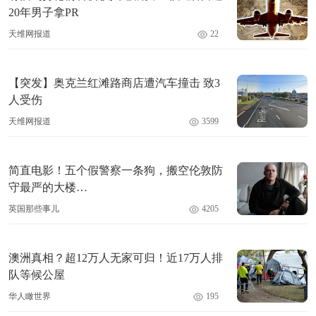
20年男子拿PR
天维网报道
22
【突发】奥克兰红滩路商店遭汽车撞击 致3
人受伤
天维网报道
3599
简直电影！五个假警察一条狗，搬空伦敦防
守最严的大楼…
英国那些事儿
4205
澳洲真相？超12万人无家可归！近17万人排
队等候公屋
华人瞰世界
195