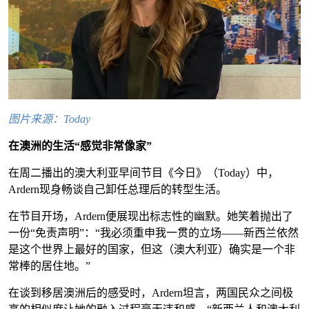
图片来源：Today
在澳洲的生活“感觉非常像家”
在周二播出的澳大利亚早间节目《今日》（Today）中，
Ardern现身畅谈自己卸任总理后的转型生活。
在节目开场，Ardern便展现出标志性的幽默。她笑着抛出了
一份“免责声明”：“我必须重申我一贯的立场——新西兰依然
是这个世界上最好的国家，但这（澳大利亚）确实是一个非
常棒的居住地。”
在谈到移居澳洲后的感受时，Ardern坦言，两国民众之间极