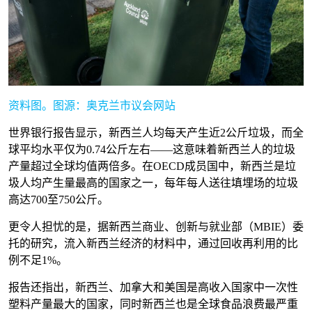
资料图。图源：奥克兰市议会网站
世界银行报告显示，新西兰人均每天产生近2公斤垃圾，而全
球平均水平仅为0.74公斤左右——这意味着新西兰人的垃圾
产量超过全球均值两倍多。在OECD成员国中，新西兰是垃
圾人均产生量最高的国家之一，每年每人送往填埋场的垃圾
高达700至750公斤。
更令人担忧的是，据新西兰商业、创新与就业部（MBIE）委
托的研究，流入新西兰经济的材料中，通过回收再利用的比
例不足1%。
报告还指出，新西兰、加拿大和美国是高收入国家中一次性
塑料产量最大的国家，同时新西兰也是全球食品浪费最严重