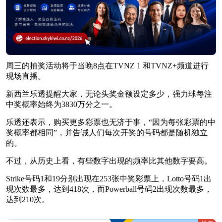
周三的抽奖活动将于当晚8点在TVNZ 1 和TVNZ+频道进行
现场直播。
新西兰乐透提醒大家，无论头奖金额设定多少，强力球每注
中奖概率始终为3830万分之一。
乐透还表示，购买更多彩票也无济于事，“因为每张彩票的中
奖概率都相同”，并告诫人们每次开奖的号码都是随机独立
的。
不过，从历史上看，有些数字出现的频率比其他数字要高。
Strike号码1和19分别出现在253张中奖彩票上，Lotto号码1出
现次数最多，达到418次，而Powerball号码2出现次数最多，
达到210次。