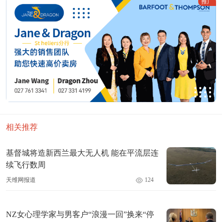
推广
相关推荐
基督城将造新西兰最大无人机 能在平流层连
续飞行数周
天维网报道
124
NZ女心理学家与男客户“浪漫一回”换来“停