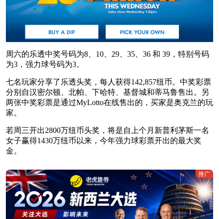
周六的乐透中奖号码为8、10、29、35、36 和 39，特别号码
为3，强力球号码为3。
七名玩家分享了乐透头奖，每人获得142,857纽币。中奖彩票
分别自汉密尔顿、北帕、下哈特、基督城和蒂马鲁售出。另
两张中奖彩票是通过MyLotto在线售出的，买家是奥克兰的玩
家。
若周三开出2800万纽币头奖，将是自上个月新普利茅斯一名
女子赢得1430万纽币以来，今年强力球彩票开出的最大奖
金。
推广