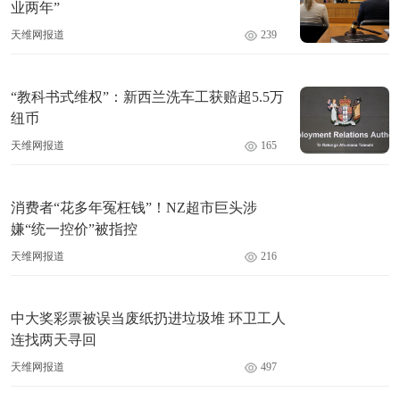
业两年”
天维网报道
239
“教科书式维权”：新西兰洗车工获赔超5.5万
纽币
天维网报道
165
消费者“花多年冤枉钱”！NZ超市巨头涉
嫌“统一控价”被指控
天维网报道
216
中大奖彩票被误当废纸扔进垃圾堆 环卫工人
连找两天寻回
天维网报道
497