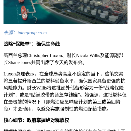
来源：intergroup.co.nz
战略“保险单”：确保生命线
新西兰总理Christopher Luxon、财长Nicola Willis及能源副部
长Shane Jones共同出席了今天的发布会。
Luxon总理表示，在全球局势高度不确定的当下，这笔交易
将显著提升新西兰的燃料储备水平，确保国家具备更强的抗
风险能力。财长Willis将这批额外储备形容为一份“战略保险
计划”，或是“贴满胶带的紧急存钱罐”。她强调，这批燃料仅
在最极端的情况下（即燃油应急响应计划的第三或第四阶
段）才会动用，以避免实施强制性的燃油配给措施。
核心细节：政府掌握绝对释放权