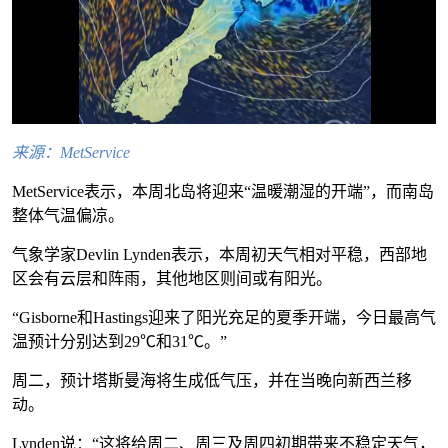
来源：
MetService
MetService表示，本周北岛将迎来“温暖潮湿的开端”，而南岛
整体气温偏凉。
气象学家Devlin Lynden表示，本周初天气相对平稳，西部地
区会有云层和阵雨，其他地区则间或有阳光。
“Gisborne和Hastings迎来了阳光充足的夏季开端，今日最高气
温预计分别达到29℃和31℃。”
周二，预计塔斯曼海将生成低气压，并在当晚向新西兰移
动。
Lynden说：“这将给周二、周三及周四初期带来不稳定天气，