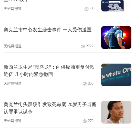
天维网报道
48
奥克兰市中心发生袭击事件 一人受伤送医
天维网报道
2727
新西兰卫生局“闹乌龙”：向供应商重复付款
近亿 几小时内紧急撤回
天维网报道
356
奥克兰街头群殴引发致死命案 20岁男子当庭
认罪承认谋杀
天维网报道
279