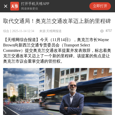
打开手机天维APP
天维新闻
立即打开
阅读体验更佳
取代交通局！奥克兰交通改革迈上新的里程碑
8757
综合
2025-11-14 12:34
来源:天维网报道
【天维网综合报道】今天（11月14日），奥克兰市长Wayne
Brown向新西兰交通专责委员会（Transport Select
Committee）提交奥克兰交通改革提案并发表致辞，标志着奥
克兰交通改革又迈上了一个新的里程碑。该提案的焦点是让
奥克兰市议会重掌交通的管控权。