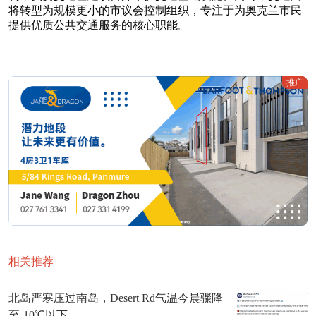
将转型为规模更小的市议会控制组织，专注于为奥克兰市民
提供优质公共交通服务的核心职能。
推广
相关推荐
北岛严寒压过南岛，Desert Rd气温今晨骤降
至-10℃以下