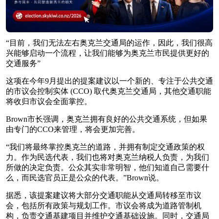
“目前，我们无法左右奥克兰交通局的运作，因此，我们很高
兴能够启动一个流程，让我们能够为奥克兰市民提供更好的
交通服务”
这项在今年9月提出的提案建议以一个新的、专注于公共交通
的市议会控制实体 (CCO) 取代奥克兰交通局，其他交通职能
将收归市议会全面掌控。
Brown市长强调，奥克兰拥有良好的公共交通系统，但如果
由专门的CCO来管理，将会更加完善。
“我们将最终掌控奥克兰的道路，并拥有制定交通政策的权
力。作为民选代表，我们也将对奥克兰纳税人负责，为我们
所做的决定负责。公众其实非常明智，他们知道自己需要什
么，而民选官员正是公众的代表。”Brown说。
据悉，该提案建议将大部分交通职能从交通局转移至市议
会，包括所有政策与规划工作。市议会将成为道路管制机
构，负责交通基建项目并维护交通基础设施。同时，交通局