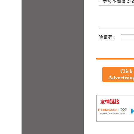
· 参与本留言
验证码：
Click
Advertisin
友情链接