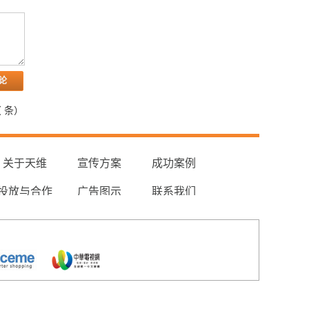
（
条）
关于天维
宣传方案
成功案例
投放与合作
广告图示
联系我们