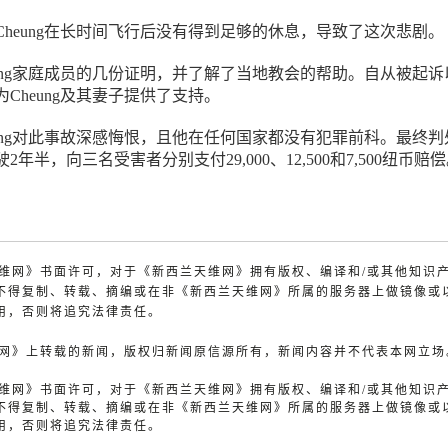
Cheung在长时间飞行后没有得到足够的休息，导致了这次悲剧。
eung家庭成员的几份证明，并了解了当地教会的帮助。自从被起诉
Cheung及其妻子提供了支持。
eung对此事故深感悔恨，且他在任何国家都没有犯罪前科。最终判
年半，向三名受害者分别支付29,000、12,500和7,500纽币赔
兰天维网》书面许可，对于《新西兰天维网》拥有版权、编译和/或其他知识
不得复制、转载、摘编或在非《新西兰天维网》所属的服务器上做镜像或
用，否则将追究法律责任。
天维网》上转载的新闻，版权归新闻原信源所有，新闻内容并不代表本网立场
兰天维网》书面许可，对于《新西兰天维网》拥有版权、编译和/或其他知识
不得复制、转载、摘编或在非《新西兰天维网》所属的服务器上做镜像或
用，否则将追究法律责任。