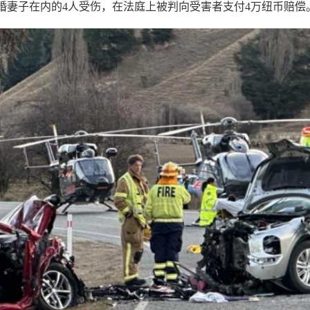
婚妻子在内的4人受伤，在法庭上被判向受害者支付4万纽币赔偿