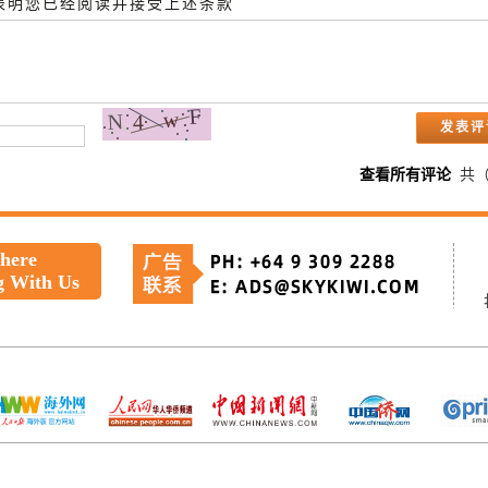
即表明您已经阅读并接受上述条款
查看所有评论
共
 here
g With Us