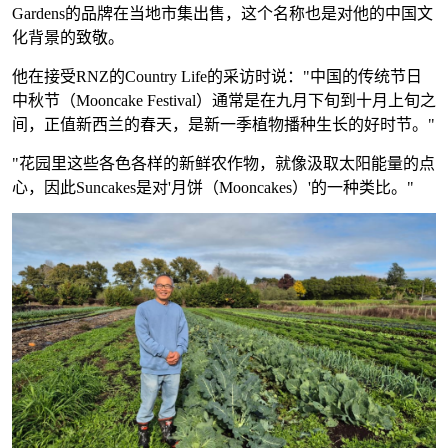
Gardens的品牌在当地市集出售，这个名称也是对他的中国文
化背景的致敬。
他在接受RNZ的Country Life的采访时说："中国的传统节日
中秋节（Mooncake Festival）通常是在九月下旬到十月上旬之
间，正值新西兰的春天，是新一季植物播种生长的好时节。"
"花园里这些各色各样的新鲜农作物，就像汲取太阳能量的点
心，因此Suncakes是对'月饼（Mooncakes）'的一种类比。"