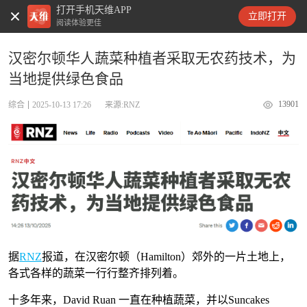
打开手机天维APP
天维新闻
立即打开
阅读体验更佳
汉密尔顿华人蔬菜种植者采取无农药技术，为
当地提供绿色食品
13901
综合
2025-10-13 17:26
来源:RNZ
据
RNZ
报道，在汉密尔顿（Hamilton）郊外的一片土地上，
各式各样的蔬菜一行行整齐排列着。
十多年来，David Ruan 一直在种植蔬菜，并以Suncakes