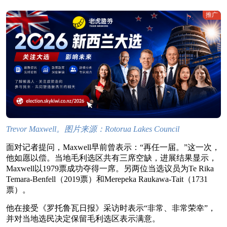
推广
Trevor Maxwell。图片来源：Rotorua Lakes Council
面对记者提问，Maxwell早前曾表示：“再任一届。”这一次，
他如愿以偿。当地毛利选区共有三席空缺，进展结果显示，
Maxwell以1979票成功夺得一席。另两位当选议员为Te Rika
Temara-Benfell（2019票）和Merepeka Raukawa-Tait（1731
票）。
他在接受《罗托鲁瓦日报》采访时表示“非常、非常荣幸”，
并对当地选民决定保留毛利选区表示满意。