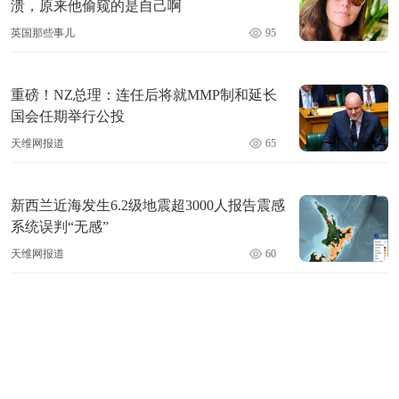
溃，原来他偷窥的是自己啊
英国那些事儿
95
重磅！NZ总理：连任后将就MMP制和延长
国会任期举行公投
天维网报道
65
新西兰近海发生6.2级地震超3000人报告震感
系统误判“无感”
天维网报道
60