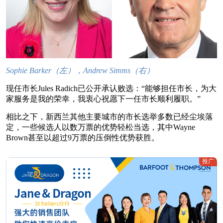
Sophie Barker（左），Andrew Simms（右）
现任市长Jules Radich已公开承认败选：“能够担任市长，为大
家服务是我的荣幸，我衷心祝愿下一任市长顺利履职。”
相比之下，新西兰其他主要城市的市长选举多数已经尘埃落
定，一些候选人以数万票的优势轻松当选，其中Wayne
Brown甚至以超过9万票的压倒性优势获胜。
推广