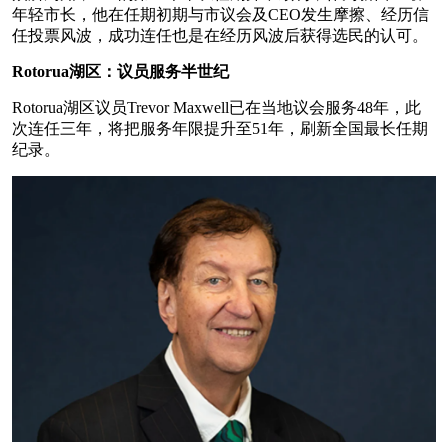
年轻市长，他在任期初期与市议会及CEO发生摩擦、经历信
任投票风波，成功连任也是在经历风波后获得选民的认可。
Rotorua湖区：议员服务半世纪
Rotorua湖区议员Trevor Maxwell已在当地议会服务48年，此
次连任三年，将把服务年限提升至51年，刷新全国最长任期
纪录。