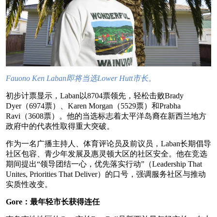
Fauono Ken Laban即将当选Lower Hutt市长。
初步计票显示，Laban以8704票领先，轻松击败Brady
Dyer（6974票）、Karen Morgan（5529票）和Prabha
Ravi（3608票）。他的当选标志着太平洋岛裔在新西兰地方
政府中的代表性取得重大突破。
作为一名广播主持人、体育评论员及前议员，Laban长期倡导
社区包容、青少年发展及惠灵顿大区的社区安全。他在竞选
期间提出“领导团结一心，优先落实行动”（Leadership That
Unites, Priorities That Deliver）的口号，强调服务社区与推动
实质性改变。
Gore：最年轻市长获得连任