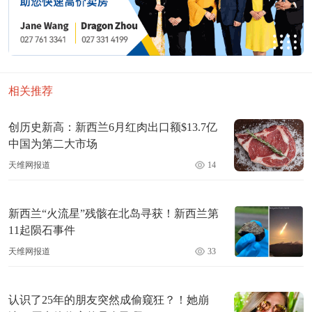
相关推荐
创历史新高：新西兰6月红肉出口额$13.7亿
中国为第二大市场
天维网报道
14
新西兰“火流星”残骸在北岛寻获！新西兰第
11起陨石事件
天维网报道
33
认识了25年的朋友突然成偷窥狂？！她崩