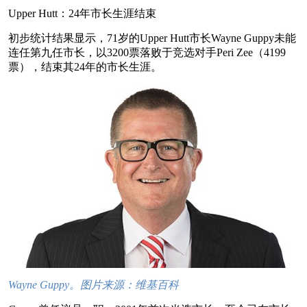
Upper Hutt：24年市长生涯结束
初步统计结果显示，71岁的Upper Hutt市长Wayne Guppy未能
连任第九任市长，以3200票落败于竞选对手Peri Zee（4199
票），结束其24年的市长生涯。
Wayne Guppy。图片来源：维基百科