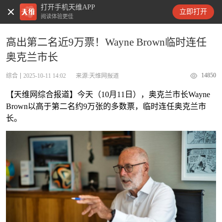
打开手机天维APP
天维新闻
立即打开
阅读体验更佳
高出第二名近9万票！Wayne Brown临时连任
奥克兰市长
14850
综合
2025-10-11 14:02
来源:天维网报道
【天维网综合报道】今天（10月11日），奥克兰市长Wayne
Brown以高于第二名约9万张的多数票，临时连任奥克兰市
长。