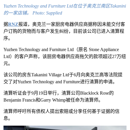
Yuzhen Technology and Furniture Ltd在位于奥克兰南区Takanini
的一家店铺。 Photo: Supplied
据
RNZ
报道，奥克兰一家厨房电器供应商据称因未能交付客
户订购的货物而与客户发生纠纷，目前该公司已进入清算程
序。
Yuzhen Technology and Furniture Ltd（原名 Stone Appliance
Ltd）的客户声称，该厨房电器供应商拖欠的款项超过27万纽
元。
该公司的房东Takanini Village Ltd于6月向奥克兰高等法院提
交了对Yuzhen Technology and Furniture进行清算的申请。
清算听证会于9月19日举行，清算公司Blacklock Rose的
Benjamin Francis和Garry Whimp被任命为清算师。
清算师呼吁所有债权人提出索赔或分享任何基于证据的信
息。