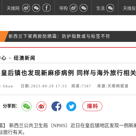
天维网
导购
生活
天维投
新西兰下架两款防晒霜：防护指数或与标签不符
最新报告：新西兰留学生满意度创新高，入学人数持
新西兰前行动党主席Tim Jago性侵案上诉失败
续增长
中心
>
纽澳新闻
【突发】皇后镇也发现新麻疹病例 同样与海外旅行相
关
】皇后镇也发现新麻疹病例 同样与海外旅行相
ie Shan 日期:2025-09-29 17:53 阅读:
7507
来源:天维网报道
分享到：
道】 新西兰公共卫生局（NPHS）近日在皇后镇地区发现一例新
际旅行有关。