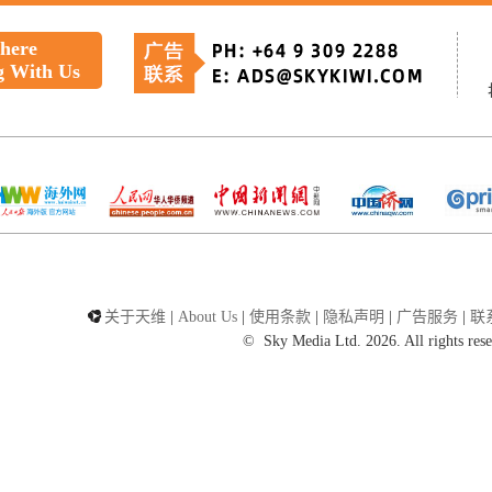
 here
g With Us
关于天维
|
About Us
|
使用条款
|
隐私声明
|
广告服务
|
联
©
Sky Media Ltd. 2026. All rights res