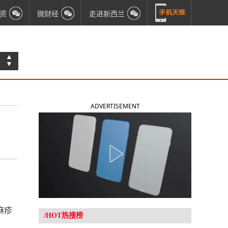
资
微财经
走进新西兰
▲
▼
ADVERTISEMENT
关
麻疹
/HOT热搜榜