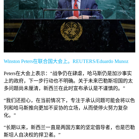
Winston Peters在联合国大会上。REUTERS/Eduardo Munoz
Peters在大会上表示：“战争仍在肆虐，哈马斯仍是加沙事实
上的政府，下一步行动也不明确。关于未来巴勒斯坦国的太
多问题尚未厘清，新西兰在此时宣布承认是不谨慎的。”
“我们还担心，在当前情况下，专注于承认问题可能会将以色
列和哈马斯推向更加不妥协的立场，从而使停火努力复杂
化。”
“长期以来，新西兰一直是两国方案的坚定倡导者，也是巴勒
斯坦人自决权的捍卫者。”