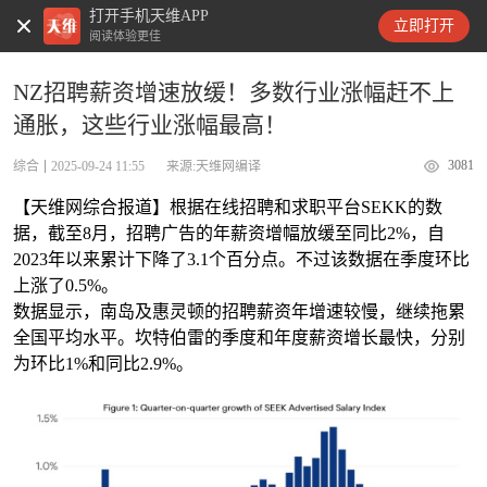
打开手机天维APP
天维新闻
立即打开
阅读体验更佳
NZ招聘薪资增速放缓！多数行业涨幅赶不上
通胀，这些行业涨幅最高！
3081
综合
2025-09-24 11:55
来源:天维网编译
【天维网综合报道】根据在线招聘和求职平台SEKK的数
据，截至8月，招聘广告的年薪资增幅放缓至同比2%，自
2023年以来累计下降了3.1个百分点。不过该数据在季度环比
上涨了0.5%。
数据显示，南岛及惠灵顿的招聘薪资年增速较慢，继续拖累
全国平均水平。坎特伯雷的季度和年度薪资增长最快，分别
为环比1%和同比2.9%。