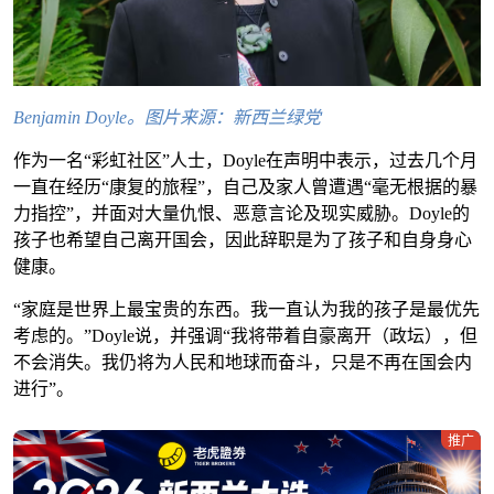
Benjamin Doyle。图片来源：新西兰绿党
作为一名“彩虹社区”人士，Doyle在声明中表示，过去几个月
一直在经历“康复的旅程”，自己及家人曾遭遇“毫无根据的暴
力指控”，并面对大量仇恨、恶意言论及现实威胁。Doyle的
孩子也希望自己离开国会，因此辞职是为了孩子和自身身心
健康。
“家庭是世界上最宝贵的东西。我一直认为我的孩子是最优先
考虑的。”Doyle说，并强调“我将带着自豪离开（政坛），但
不会消失。我仍将为人民和地球而奋斗，只是不再在国会内
进行”。
推广