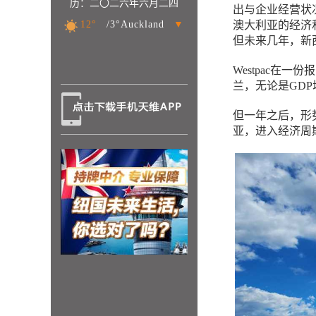
历：二〇二六年六月二四
出与企业经营状
12°
/3°Auckland
▼
澳大利亚的经济
但未来几年，新
Westpac在
兰，无论是GD
但一年之后，形
亚，进入经济周