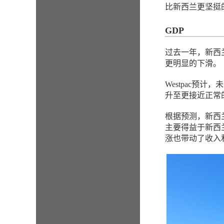
比新西兰更坚挺
GDP
过去一年，新西
更明显的下滑。
Westpac预
升至更接近正常
根据预测，新西兰
主要得益于新西
涨也带动了收入