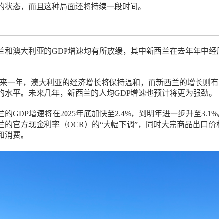
的状态，而且这种局面还将持续一段时间。
兰和澳大利亚的GDP增速均有所放缓，其中新西兰在去年年中经
计，未来一年，澳大利亚的经济增长将保持温和，而新西兰的增长则
的水平。未来几年，新西兰的人均GDP增速也预计将更为强劲。
的GDP增速将在2025年底加快至2.4%，到明年进一步升至3.1
兰的官方现金利率（OCR）的“大幅下调”，同时大宗商品出口价
和消费。