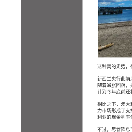
这种离的走势，
新西兰央行此前
随着通胀回落，
计到今年底前还
相比之下，澳大
力市场形成了支
利亚的现金利率
不过，尽管降息