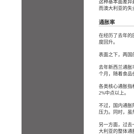
这种基本面差异
而澳大利亚的失
通胀率
在经历了去年的回
度回升。
表面之下，两国
去年新西兰通胀率
个月，随着食品
各类核心通胀指
2%中点以上。
不过，国内通胀
压力。同时，虽
另一方面，过去
大利亚的整体通