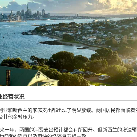
业经营状况
利亚和新西兰的家庭支出都出现了明显放缓。两国居民都面临着
及其他金融压力。
计，未来一年，两国的消费支出预计都会有所回升。但新西兰的增速
大幅度的降息以及更快的经济复苏相一致。