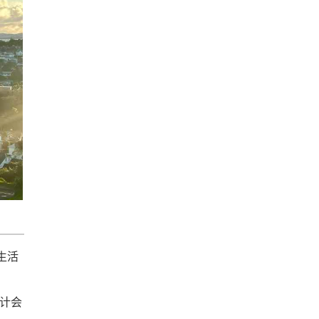
生活
预计会