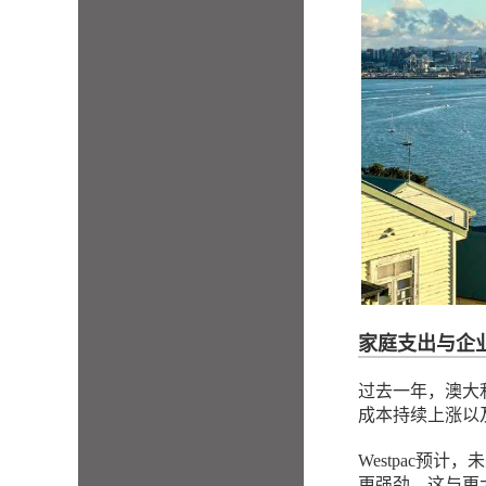
家庭支出与企
过去一年，澳大
成本持续上涨以
Westpac预
更强劲，这与更