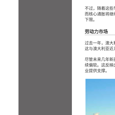
不过，随着这些
而核心通胀将继
下限。
劳动力市场
过去一年，澳大
这与澳大利亚近
尽管未来几年新
续偏软。这反映
业提供支撑。