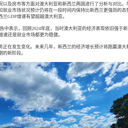
况以及房市等方面对澳大利亚和新西兰两国进行了分析与对比。
和就业市场状况预计仍将在一段时间内保持比新西兰更强劲的态
西兰GDP增速有望超越澳大利亚。
一份报告中表示，回顾2024年底，当时澳大利亚的经济表现依旧强于
P增速还是就业市场都更为稳健。
势正在发生变化。未来几年，新西兰的经济增长预计将跑赢澳大
期的新阶段。