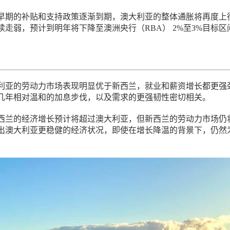
早期的补贴和支持政策逐渐到期，澳大利亚的整体通胀将再度上
续走弱，预计到明年将下降至澳洲央行（RBA） 2%至3%目标区
利亚的劳动力市场表现明显优于新西兰，就业和薪资增长都更强
几年相对温和的加息步伐，以及需求的更强韧性密切相关。
西兰的经济增长预计将超过澳大利亚，但新西兰的劳动力市场仍
出澳大利亚更稳健的经济状况，即使在增长降温的背景下，仍然