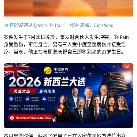
本案的被害人Tyreece Te Pairi。图片来源：Facebook
案件发生于7月20日凌晨，事发时两伙人发生冲突，Te Pairi
身受重伤，不治身亡，另有三人受中度至重度伤并接受治
疗。当晚，他正在与朋友庆祝自己即将到来的21岁生日。
推广
本月早些时候，两名19岁男子已在汉密尔顿地方法院出庭，