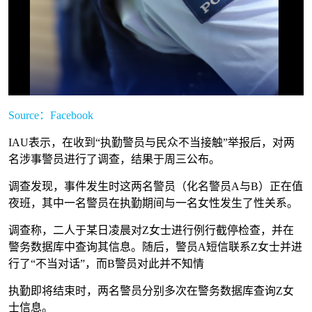
Source：Facebook
IAU表示，在收到“执勤警员与民众不当接触”举报后，对两
名涉事警员进行了调查，结果于周三公布。
调查发现，事件发生时这两名警员（化名警员A与B）正在值
夜班，其中一名警员在执勤期间与一名女性发生了性关系。
调查称，二人于某日凌晨对Z女士进行例行截停检查，并在
警务数据库中查询其信息。随后，警员A短信联系Z女士并进
行了“不当对话”，而B警员对此并不知情
执勤即将结束时，两名警员分别多次在警务数据库查询Z女
士信息。