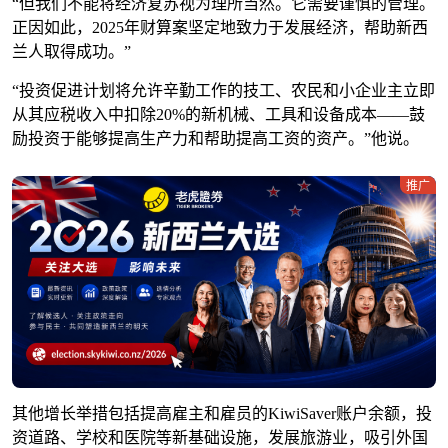
“但我们不能将经济复苏视为理所当然。它需要谨慎的管理。
正因如此，2025年财算案坚定地致力于发展经济，帮助新西
兰人取得成功。”
“投资促进计划将允许辛勤工作的技工、农民和小企业主立即
从其应税收入中扣除20%的新机械、工具和设备成本——鼓
励投资于能够提高生产力和帮助提高工资的资产。”他说。
推广
其他增长举措包括提高雇主和雇员的KiwiSaver账户余额，投
资道路、学校和医院等新基础设施，发展旅游业，吸引外国