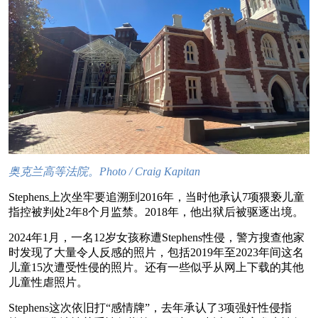
奥克兰高等法院。Photo / Craig Kapitan
Stephens上次坐牢要追溯到2016年，当时他承认7项猥亵儿童
指控被判处2年8个月监禁。2018年，他出狱后被驱逐出境。
2024年1月，一名12岁女孩称遭Stephens性侵，警方搜查他家
时发现了大量令人反感的照片，包括2019年至2023年间这名
儿童15次遭受性侵的照片。还有一些似乎从网上下载的其他
儿童性虐照片。
Stephens这次依旧打“感情牌”，去年承认了3项强奸性侵指