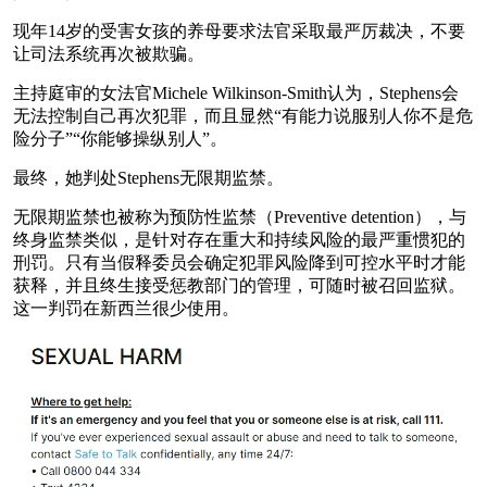
现年14岁的受害女孩的养母要求法官采取最严厉裁决，不要
让司法系统再次被欺骗。
主持庭审的女法官Michele Wilkinson-Smith认为，Stephens会
无法控制自己再次犯罪，而且显然“有能力说服别人你不是危
险分子”“你能够操纵别人”。
最终，她判处Stephens无限期监禁。
无限期监禁也被称为预防性监禁（Preventive detention），与
终身监禁类似，是针对存在重大和持续风险的最严重惯犯的
刑罚。只有当假释委员会确定犯罪风险降到可控水平时才能
获释，并且终生接受惩教部门的管理，可随时被召回监狱。
这一判罚在新西兰很少使用。