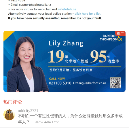
推广
热门评论
midcity3721
不明白一个有过性侵罪的人，为什么还能接触到那么多未成
年人？
2025-04-04 17:56