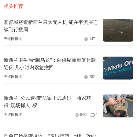
相关推荐
基督城将造新西兰最大无人机 能在平流层连
续飞行数周
天维网报道
147
新西兰卫生局“闹乌龙”：向供应商重复付款
近亿 几小时内紧急撤回
天维网报道
282
新西兰“公民逮捕”法案正式通过：商家获
得“现场抓人”权
天维网报道
8484
1
国会广场举牌抗议、“投诉指南”上线…Peter