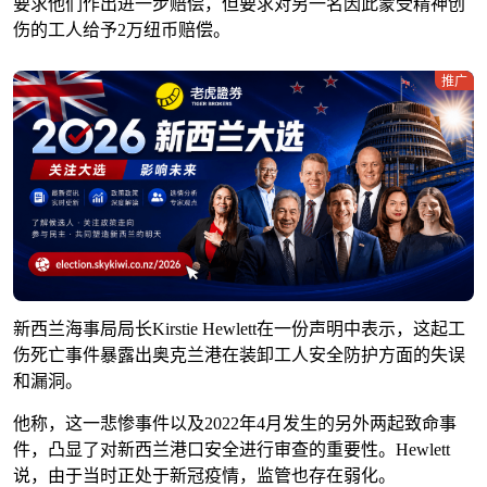
要求他们作出进一步赔偿，但要求对另一名因此蒙受精神创
伤的工人给予2万纽币赔偿。
推广
新西兰海事局局长Kirstie Hewlett在一份声明中表示，这起工
伤死亡事件暴露出奥克兰港在装卸工人安全防护方面的失误
和漏洞。
他称，这一悲惨事件以及2022年4月发生的另外两起致命事
件，凸显了对新西兰港口安全进行审查的重要性。Hewlett
说，由于当时正处于新冠疫情，监管也存在弱化。