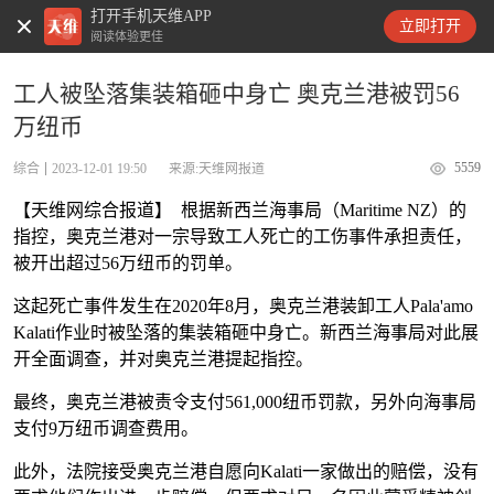
打开手机天维APP
天维新闻
立即打开
阅读体验更佳
工人被坠落集装箱砸中身亡 奥克兰港被罚56
万纽币
5559
综合
2023-12-01 19:50
来源:天维网报道
【天维网综合报道】 根据新西兰海事局（Maritime NZ）的
指控，奥克兰港对一宗导致工人死亡的工伤事件承担责任，
被开出超过56万纽币的罚单。
这起死亡事件发生在2020年8月，奥克兰港装卸工人Pala'amo
Kalati作业时被坠落的集装箱砸中身亡。新西兰海事局对此展
开全面调查，并对奥克兰港提起指控。
最终，奥克兰港被责令支付561,000纽币罚款，另外向海事局
支付9万纽币调查费用。
此外，法院接受奥克兰港自愿向Kalati一家做出的赔偿，没有