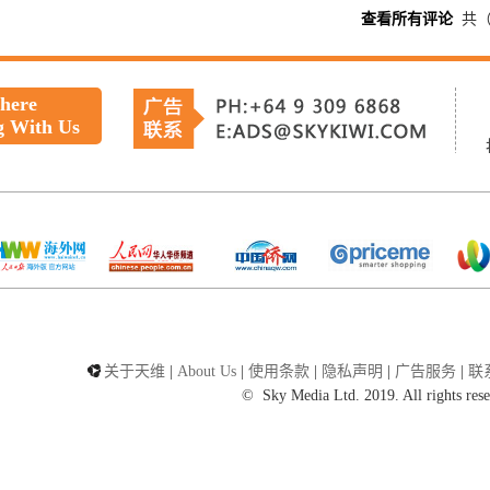
查看所有评论
共
 here
g With Us
关于天维
|
About Us
|
使用条款
|
隐私声明
|
广告服务
|
联
©
Sky Media Ltd. 2019. All rights rese