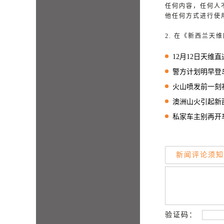
任何内容，任何人
他任何方式进行使
2. 在《新西兰
12月12日天维直通车 
警方计划明早登
火山喷发前一刻视频
澳洲山火引起新西兰
私家车主别再开车！
新闻评论须知
验证码：