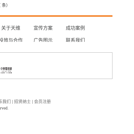
（
条）
关于天维
宣传方案
成功案例
投放与合作
广告图示
联系我们
系我们
|
招贤纳士
|
会员注册
rved.