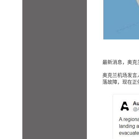
最新消息，奥克
奥克兰机场发言人表
落故障，现在正