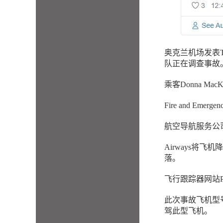
奥克兰机场发表T
队正在调查事故
乘客Donna M
Fire and E
航空导航服务公司
Airways将
落。
飞行跟踪器网站P
此次事故飞机型号
驾此型飞机。