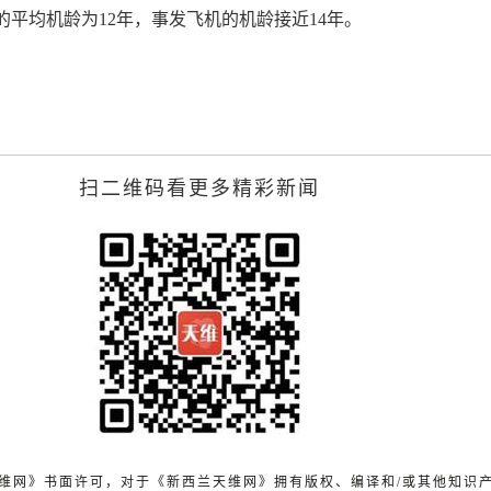
的平均机龄为12年，事发飞机的机龄接近14年。
扫二维码看更多精彩新闻
兰天维网》书面许可，对于《新西兰天维网》拥有版权、编译和/或其他知识