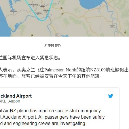
SUPPLIED
兰国际机场宣布进入紧急状态。
示，从奥克兰飞往Palmerston North的纽航NZ8109航班疑似
停在地面。旅客已经被安置在今天下午的其他航班。