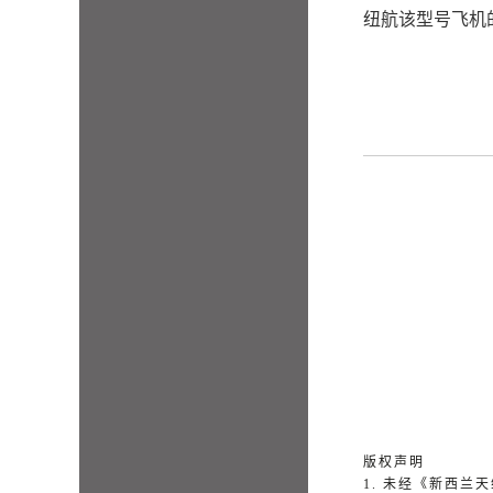
纽航该型号飞机
版权声明
1. 未经《新西