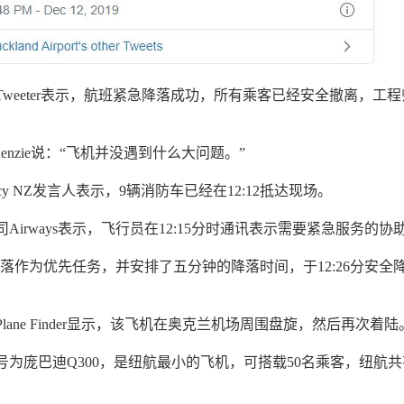
weeter表示，航班紧急降落成功，所有乘客已经安全撤离，工程
。
acKenzie说：“飞机并没遇到什么大问题。”
mergency NZ发言人表示，9辆消防车已经在12:12抵达现场。
Airways表示，飞行员在12:15分时通讯表示需要紧急服务的协
飞机降落作为优先任务，并安排了五分钟的降落时间，于12:26分安全
lane Finder显示，该飞机在奥克兰机场周围盘旋，然后再次着
为庞巴迪Q300，是纽航最小的飞机，可搭载50名乘客，纽航共