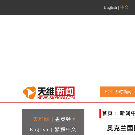
English
|
中文
HOT 即时新闻
首页
>
新闻
天维网
|
惠灵顿
▼
奥克兰国
English
|
繁體中文