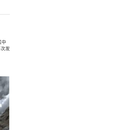
其中
多次发