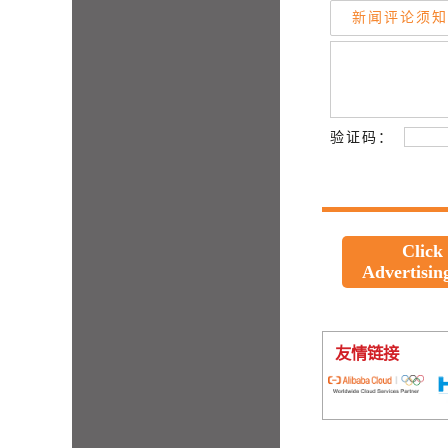
新闻评论须知
验证码：
Click
Advertisin
友情链接