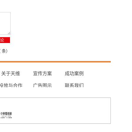
（
条）
关于天维
宣传方案
成功案例
投放与合作
广告图示
联系我们