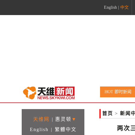
English
|
中文
HOT 即时新闻
首页
>
新闻
天维网
|
惠灵顿
▼
两次
English
|
繁體中文