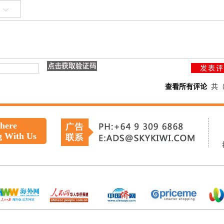
查看所有评论
共
 here
g With Us