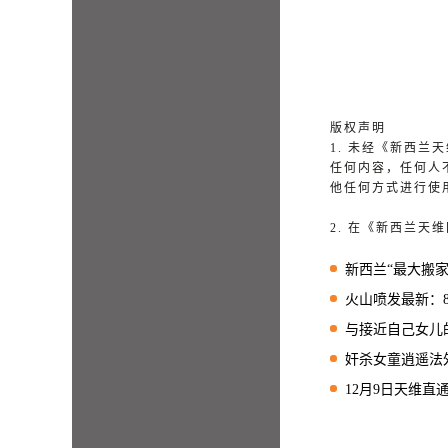
版权声明
1. 未经《新西
任何内容，任何人
他任何方式进行使
2. 在《新西兰
新西兰“最大搬家”
火山喷发最新：8人仍
与接近自己女儿的可
奸杀女童逍遥法外1
12月9日天维直通车 新