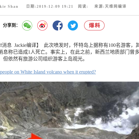
kie Shan 日期:2019-12-09 19:21 阅读:
来源:天维网编译
分享到：
ff消息 Jackie编译】 此次喷发时，怀特岛上据称有100名游客，
新消息称已造成1人死亡。事实上，在此之前，新西兰地质部门曾
，但依然有旅游公司组织游客上岛观光。
eople on White Island volcano when it erupted?