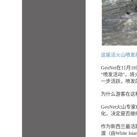
这座活火山喷发
GeoNet在1
“喷发活动”，将
一步活跃，喷发
为什么游客在这
GeoNet火山专
化，决定是否继
作为新西兰最活
渡（由White Isl