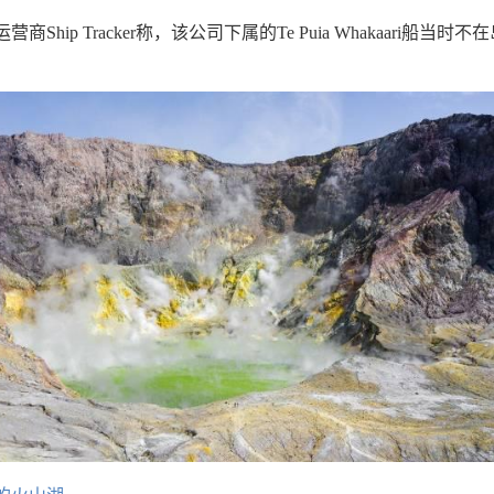
Ship Tracker称，该公司下属的Te Puia Whakaari船当时不