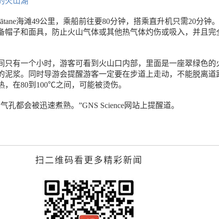
的火山湖
kātane海滩49公里，乘船前往要80分钟，搭乘直升机只需20分钟
备帽子和面具，防止火山气体或其他热气体灼伤或吸入，并且完
间只有一个小时，游客可看到火山口内部，里面是一座翠绿色的
的泥浆。同时导游会提醒游客一定要在步道上走动，不能脱离道
，在80到100℃之间，可能被烫伤。
孔都会被迅速煮熟。”GNS Science网站上提醒道。
扫二维码看更多精彩新闻