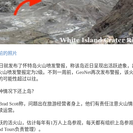
前的照片
1月18日就发布了怀特岛火山喷发警报，称该岛近日呈现出活跃迹象，
火山喷发警报定为2级。不到一周前，GeoNet再次发布警报，该
的可能性超过以往。
种情况下还上岛？
家Brad Scott称，问题出在旅游经营者身上，他们有责任注意火山
续运营。
跃的活火山，估计每年有1万人上岛参观，每天都有组织上岛参
and Tours负责管理）。