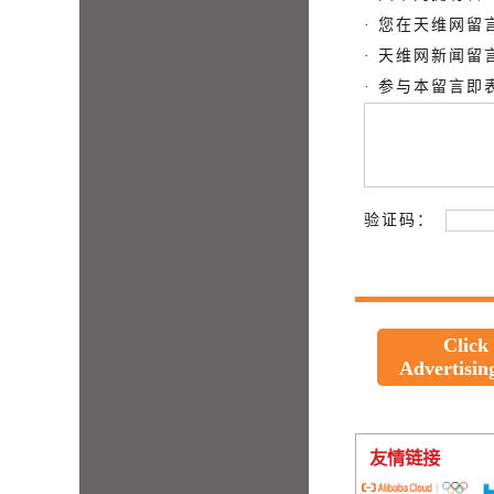
· 您在天维网
· 天维网新闻
· 参与本留言
验证码：
Click
Advertisin
友情链接