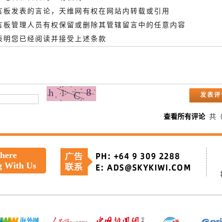
留言板发表的言论，天维网有权在网站内转载或引用
留言板管理人员有权保留或删除其管辖留言中的任意内容
即表明您已经阅读并接受上述条款
查看所有评论
共
 here
g With Us