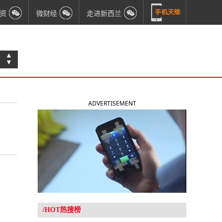
资
微财经
走进新西兰
▲
▼
ADVERTISEMENT
/HOT热搜榜