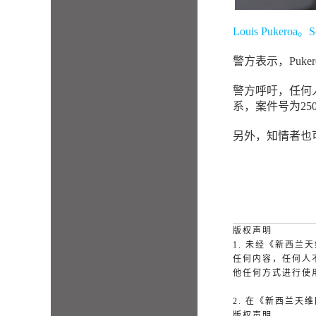
Louis Pukeroa。S
警方表示，Puk
警方呼吁，任何
系，案件号为2507
另外，知情者也可以
版权声明
1. 未经《新西
任何内容，任何人
他任何方式进行使
2. 在《新西兰
版权声明