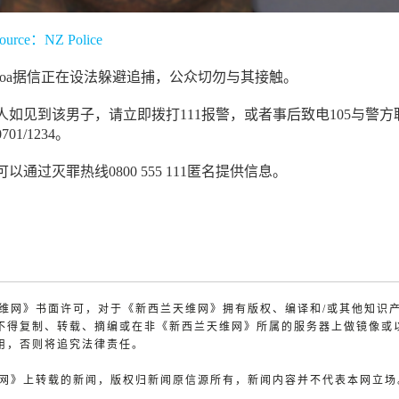
ource：NZ Police
eroa据信正在设法躲避追捕，公众切勿与其接触。
人如见到该男子，请立即拨打111报警，或者事后致电105与警方
01/1234。
通过灭罪热线0800 555 111匿名提供信息。
兰天维网》书面许可，对于《新西兰天维网》拥有版权、编译和/或其他知识
不得复制、转载、摘编或在非《新西兰天维网》所属的服务器上做镜像或
用，否则将追究法律责任。
天维网》上转载的新闻，版权归新闻原信源所有，新闻内容并不代表本网立场