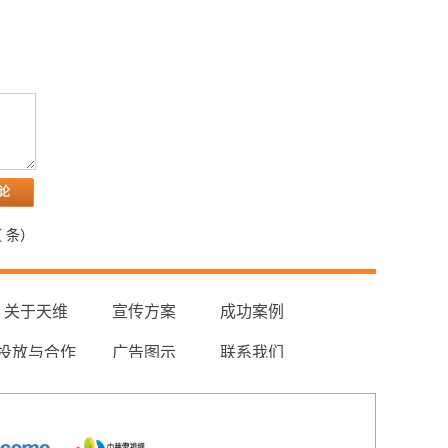
（
条）
关于天维
宣传方案
成功案例
投放与合作
广告图示
联系我们