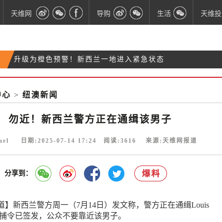
天维网
导购
生活
天维投
升级为橙色预警！新西兰一地进入紧急状态
奥克兰华人“英雄律师”被停牌3个月并公开谴责
正式确认：基督城河滩残骸为160年前英国商船
中心
>
纽澳新闻
“无法回头！”新西兰探险家数次阻止“泰坦号”深潜器
灾难
勿近！新西兰警方正在通缉该男子
arl 日期:2025-07-14 17:24 阅读:
3616
来源:天维网报道
分享到：
】新西兰警方周一（7月14日）发文称，警方正在通缉Louis
相关逮捕令已签发，公众不要靠近该男子。