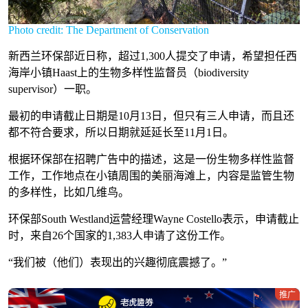
Photo credit: The Department of Conservation
新西兰环保部近日称，超过1,300人提交了申请，希望担任西
海岸小镇Haast上的生物多样性监督员（biodiversity
supervisor）一职。
最初的申请截止日期是10月13日，但只有三人申请，而且还
都不符合要求，所以日期就延延长至11月1日。
根据环保部在招聘广告中的描述，这是一份生物多样性监督
工作，工作地点在小镇周围的美丽海滩上，内容是监管生物
的多样性，比如几维鸟。
环保部South Westland运营经理Wayne Costello表示，申请截止
时，来自26个国家的1,383人申请了这份工作。
“我们被（他们）表现出的兴趣彻底震撼了。”
推广