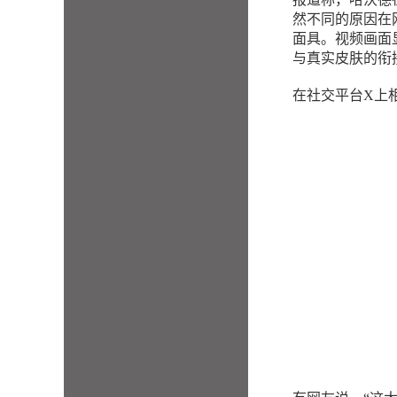
然不同的原因在
面具。视频画面
与真实皮肤的衔
在社交平台X上