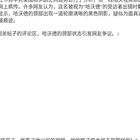
网上疯传。许多网友认为，这名被视为“哈沃德”的受访者出镜时
显示，哈沃德的颈部出现一道轮廓清晰的黑色阴影，疑似为面具
接痕迹。
相关帖子的评论区，哈沃德的颈部状态引发网友争议。↓