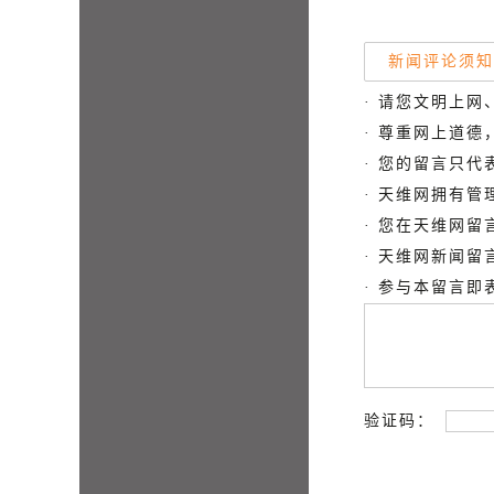
新闻评论须知
· 请您文明上网
· 尊重网上道
· 您的留言只
· 天维网拥有
· 您在天维网
· 天维网新闻
· 参与本留言
验证码：