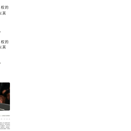
产权的
以其
。
产权的
以其
。