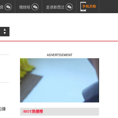
资
微财经
走进新西兰
▲
▼
ADVERTISEMENT
的嫌
/HOT热搜榜