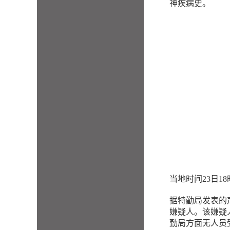
神疾病史。
当地时间23日
据特勤局发表的
嫌疑人。该嫌疑
勤局方面无人员