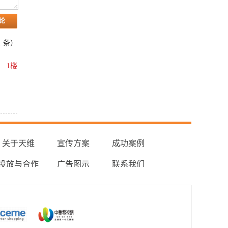
1
条）
1楼
关于天维
宣传方案
成功案例
投放与合作
广告图示
联系我们