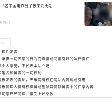
，6名中国电诈分子被柬判无期
9 08:43
、理性发言
德，承担一切因您的行为而直接或间接引起的法律责任
代表个人意见，不代表本站立场
管理笔名和留言的一切权利
留言板发表的言论，天维网有权在网站内转载或引用
留言板管理人员有权保留或删除其管辖留言中的任意内容
即表明您已经阅读并接受上述条款