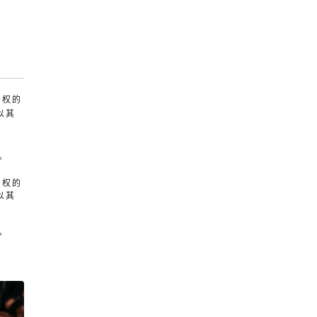
产权的
以其
。
产权的
以其
。