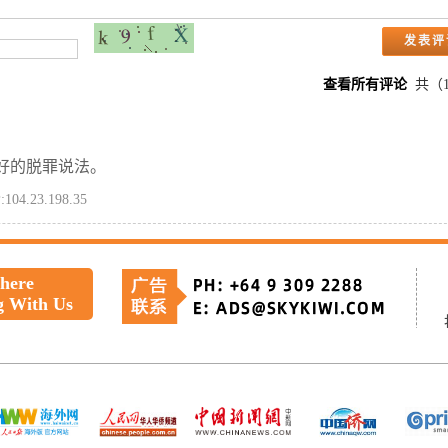
查看所有评论
共（
好的脱罪说法。
:104.23.198.35
 here
g With Us