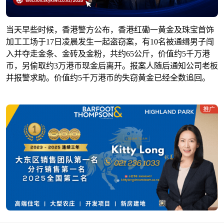
当天早些时候，香港警方公布，香港红磡一黄金及珠宝首饰
加工工场于17日凌晨发生一起盗窃案，有10名被通缉男子闯
入并夺走金条、金砖及金粉，共约65公斤，价值约5千万港
币，另偷取约3万港币现金后离开。报案人随后通知公司老板
并报警求助。价值约5千万港币的失窃黄金已经全数追回。
推广