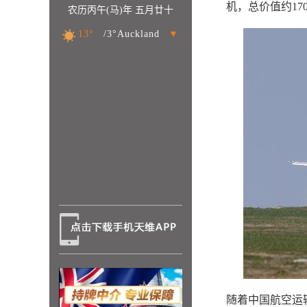
机，总价值约17
农历丙午(马)年 五月廿十
13°
/3°Auckland
▼
随着中国航空运