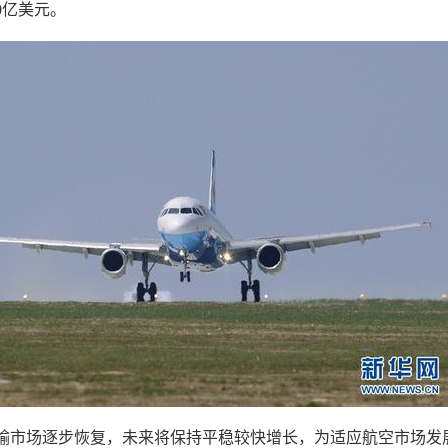
0亿美元。
输市场逐步恢复，未来将保持平稳较快增长，为适应航空市场发