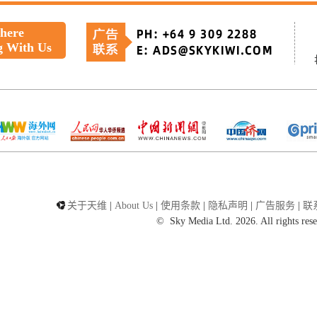
 here
g With Us
关于天维
|
About Us
|
使用条款
|
隐私声明
|
广告服务
|
联
©
Sky Media Ltd. 2026. All rights res