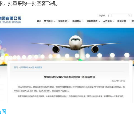
求，批量采购一批空客飞机。
官网