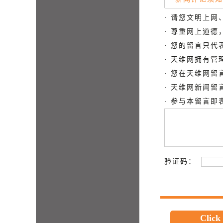
· 请您文明上网
· 尊重网上道
· 您的留言只
· 天维网拥有
· 您在天维网
· 天维网新闻
· 参与本留言
验证码：
Click