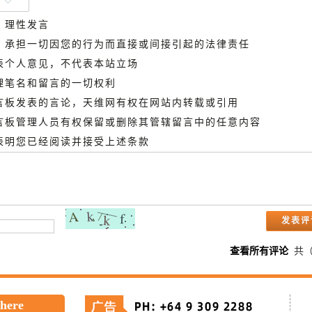
、理性发言
德，承担一切因您的行为而直接或间接引起的法律责任
代表个人意见，不代表本站立场
管理笔名和留言的一切权利
留言板发表的言论，天维网有权在网站内转载或引用
留言板管理人员有权保留或删除其管辖留言中的任意内容
即表明您已经阅读并接受上述条款
查看所有评论
共
 here