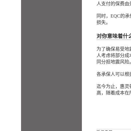
人支付的保费由先
同时，EQC的
损失。
对你意味着什
为了确保易受地
人考虑将部分成
同分担地震风险
各承保人可以根
迄今为止，惠灵
高，随着成本在