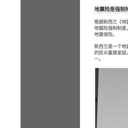
地震险是强制
根据新西兰《地震保险
地震险强制制度
地震保险。
新西兰是一个地
的民众重建家园
一。