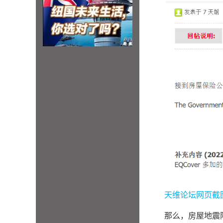
天维论坛网页截
那么，房屋地震