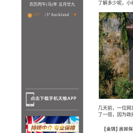
了解多少呢，小
农历丙午(马)年 五月廿九
15°
/3°Auckland
▼
几天前，一位网
了一倍，因为政