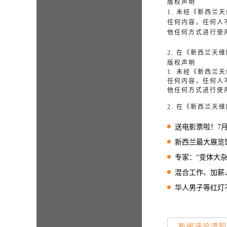
版权声明
1. 未经《新西
任何内容，任何人
他任何方式进行使
2. 在《新西兰
版权声明
1. 未经《新西
任何内容，任何人
他任何方式进行使
2. 在《新西兰
送电影票啦！7月26日“中国第一
新西兰最大展览馆Sh
专家：“变体大
混合工作、加薪、带宠
华人男子等红灯不幸被
新闻评论须知