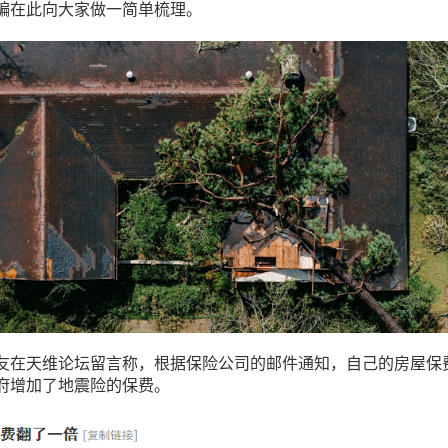
编在此向大家做一简单梳理。
友在天维论坛留言称，根据保险公司的邮件通知，自己的房屋保
府增加了地震险的保费。