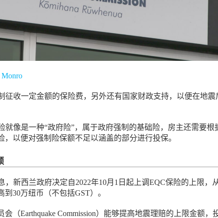
k Monro
强制征收一定金额的保险费，另外还有国家财政支持，以便在地震
震险就像是一种“政府险”，属于政府强制的基础险，房主还需要根
险，以便对强制险保额不足以涵盖的部分进行投保。
额
息，新西兰政府决定自2022年10月1日起上调EQC保险的上限，
高到30万纽币（不包括GST）。
（Earthquake Commission）能够提高地震理赔的上限金额，