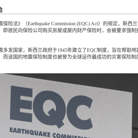
险
法》（Earthquake Commission (EQC) Act）的规定，新西
，即居民向保险公司购买房屋或屋内财产保险时，会被要求强制
震多发国家，新西兰政府于1945年建立了EQC制度，旨在帮助地
，而该国的地震保险制度也被誉为全球运作最成功的灾害保险制