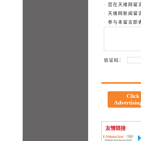
· 您在天维网
· 天维网新闻
· 参与本留言
验证码：
Click
Advertisin
友情链接