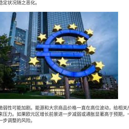
稳定状况随之恶化。
脆弱性可能加剧。能源和大宗商品价格一直在高位波动，给相关
来压力。如果欧元区增长前景进一步减弱或通胀显著高于预期，
一步调整的风险。