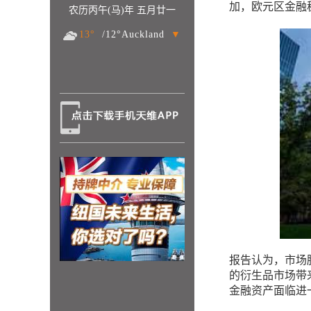
加，欧元区金融
农历丙午(马)年 五月廿一
13°
/12°Auckland
▼
报告认为，市场
的衍生品市场带
金融资产面临进