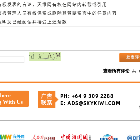
留言板发表的言论，天维网有权在网站内转载或引用
留言板管理人员有权保留或删除其管辖留言中的任意内容
即表明您已经阅读并接受上述条款
查看所有评论
共
 here
g With Us