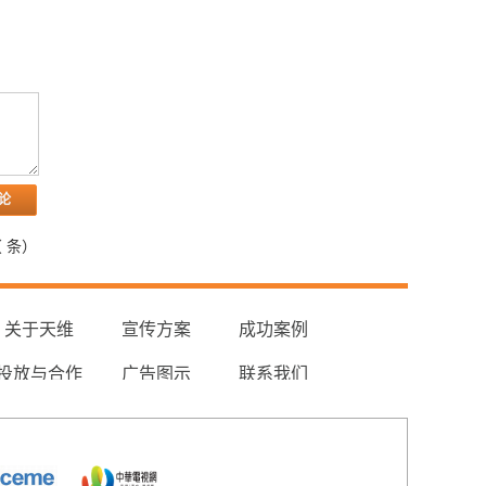
（
条）
关于天维
宣传方案
成功案例
投放与合作
广告图示
联系我们