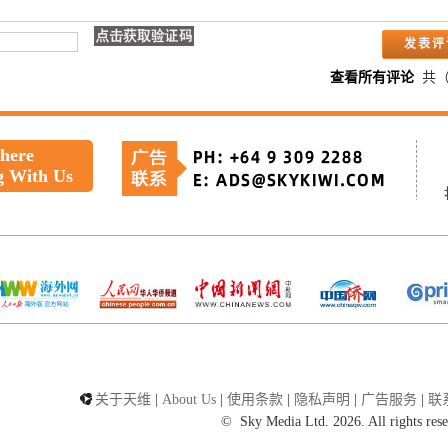
查看所有评论
共
 here
g With Us
关于天维
|
About Us
|
使用条款
|
隐私声明
|
广告服务
|
联
©
Sky Media Ltd. 2026. All rights res