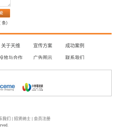
（
条）
关于天维
宣传方案
成功案例
投放与合作
广告图示
联系我们
系我们
|
招贤纳士
|
会员注册
erved.