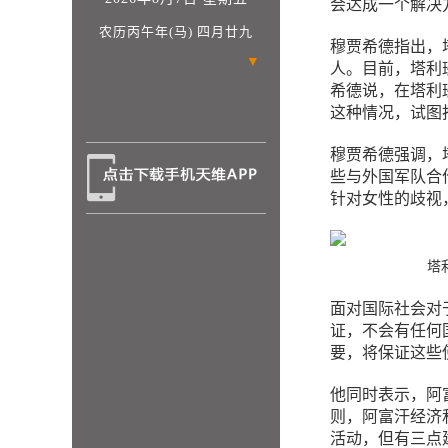
会达成一个解决
农历丙午年(马) 四月廿九
穆贾希德指出，
▼
人。目前，塔利
希德说，在塔利
这种情况，试图
穆贾希德强调，
些与外国军队合
针对女性的歧视
塔
面对国际社会对
证，不会有任何
要，将保证这些
他同时表示，阿
则，阿富汗经济
活动，但有三点