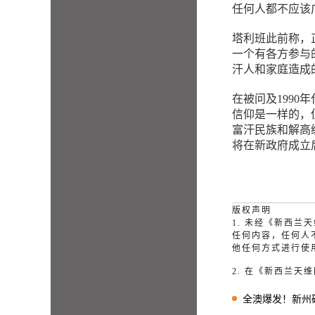
任何人都不应该
塔利班此前称，
一个有各方参与
汗人和家庭造成
在被问及199
信仰是一样的，
富汗民族和解高
将在新政府成立
版权声明
1. 未经《新西
任何内容，任何人
他任何方式进行使
2. 在《新西兰
全澳爆发！新州确诊