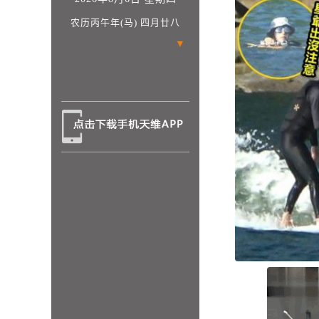
农历丙午年(马) 四月廿八
▼