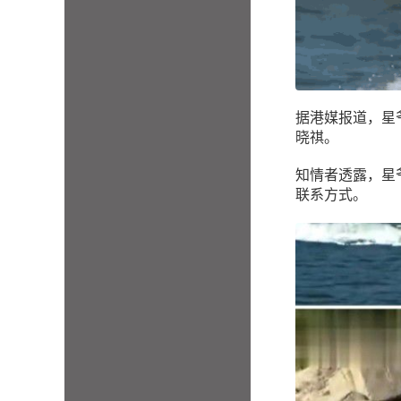
据港媒报道，星
晓祺。
知情者透露，星
联系方式。