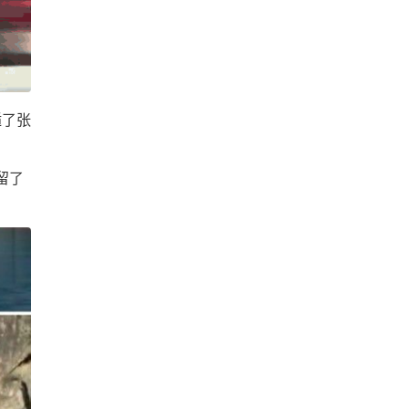
逅了张
留了