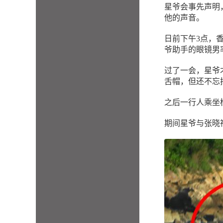
星爷会事先声明
他的声音。
日前下午3点，
爷助手的眼镜男
过了一会，星爷
舌帽，但还不忘
之后一行人乘坐
期间星爷与张晓