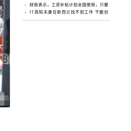
遣返
财政表示，工资补贴计划全国使用，只要
满足这些要求！
IT高知夫妻在新西兰找不到工作 干脆创
业