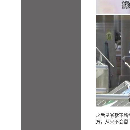
之后星爷就不断
方，从来不会留