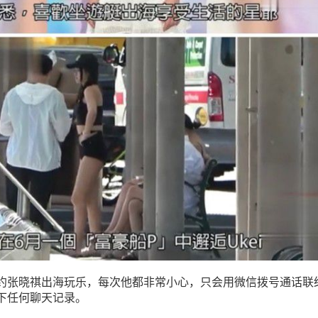
约张晓祺出海玩乐，每次他都非常小心，只会用微信拨号通话联
下任何聊天记录。