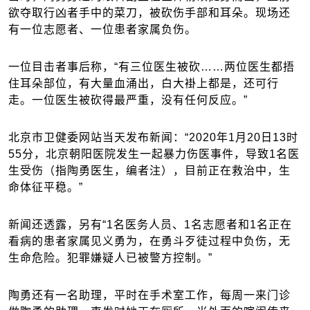
欲夺取行凶者手中的菜刀，被砍伤手部和耳朵。现场还
有一位志愿者、一位患者家属负伤。
一位目击者事后称，“有三位医生被砍……两位医生都捂
住耳朵部位，有大量血涌出，白大褂上都是，还可行
走。一位医生被砍得最严重，没有任何反应。”
北京市卫健委网站当天发布新闻：“2020年1月20日13时
55分，北京朝阳医院发生一起暴力伤医事件，导致1名医
生受伤（指陶勇医生，编者注），目前正在救治中，生
命体征平稳。”
新闻还透露，另有“1名医务人员、1名志愿者和1名正在
看病的患者家属见义勇为，在勇斗歹徒过程中负伤，无
生命危险。犯罪嫌疑人已被警方控制。”
陶勇还有一名助理，平时在手术室工作，每周一来门诊