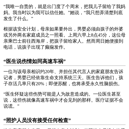
“我唯一自责的，就是出门度了个周末，把我儿子留给了我妈
妈。我当时以为我可以信任她。”她说，“我只想弄清楚到底
发生了什么。”
根据该安全计划，母亲如果要外出，男婴必须由孩子的外婆
或另外两名家庭成员之一照看。上周六早上8点45分，这位母
亲乘巴士前往西海岸，把孩子留给家人。然而周日她便接到
电话，说孩子出现了癫痫发作。
“医生说伤情如同高速车祸”
一位与该母亲相识约20年、并担任其代言人的家庭朋友告诉
记者，男婴已经依靠生命支持系统三天。医生告诉他们，孩
子存活几率只有20%；即便苏醒，也将承受永久性脑损伤。
“医生怀疑这些伤势可能是人为故意造成的。一位医生甚至
说，这些伤就像高速车祸中才会见到的那样。医疗证据不会
说谎。”
“照护人员没有接受任何检查”