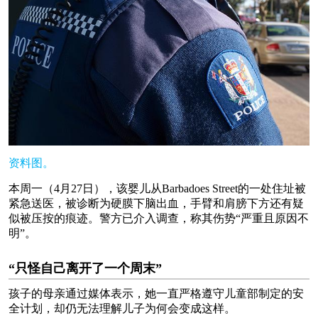
资料图。
本周一（4月27日），该婴儿从Barbadoes Street的一处住址被
紧急送医，被诊断为硬膜下脑出血，手臂和肩膀下方还有疑
似被压按的痕迹。警方已介入调查，称其伤势“严重且原因不
明”。
“只怪自己离开了一个周末”
孩子的母亲通过媒体表示，她一直严格遵守儿童部制定的安
全计划，却仍无法理解儿子为何会变成这样。