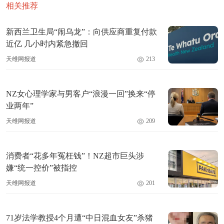
相关推荐
新西兰卫生局“闹乌龙”：向供应商重复付款
近亿 几小时内紧急撤回
天维网报道
213
NZ女心理学家与男客户“浪漫一回”换来“停
业两年”
天维网报道
209
消费者“花多年冤枉钱”！NZ超市巨头涉
嫌“统一控价”被指控
天维网报道
201
71岁法学教授4个月遭“中日混血女友”杀猪