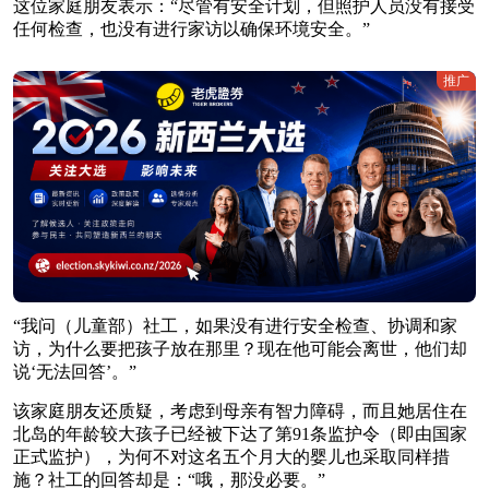
这位家庭朋友表示：“尽管有安全计划，但照护人员没有接受
任何检查，也没有进行家访以确保环境安全。”
推广
“我问（儿童部）社工，如果没有进行安全检查、协调和家
访，为什么要把孩子放在那里？现在他可能会离世，他们却
说‘无法回答’。”
该家庭朋友还质疑，考虑到母亲有智力障碍，而且她居住在
北岛的年龄较大孩子已经被下达了第91条监护令（即由国家
正式监护），为何不对这名五个月大的婴儿也采取同样措
施？社工的回答却是：“哦，那没必要。”