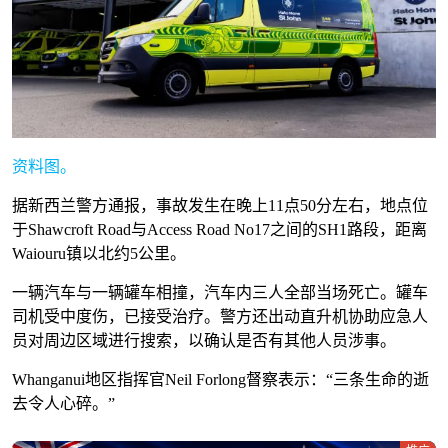
资料图。
据新西兰警方通报，事故发生在晚上11点50分左右，地点位
于Shawcroft Road与Access Road No17之间的SH1路段，距离
Waiouru镇以北约5公里。
一辆汽车与一辆罐车相撞，汽车内三人全部当场死亡。罐车
司机受中度伤，已接受治疗。警方还出动直升机协助应急人
员对周边区域进行搜索，以确认是否有其他人员涉事。
Whanganui地区指挥官Neil Forlong督察表示：“三条生命的逝
去令人心碎。”